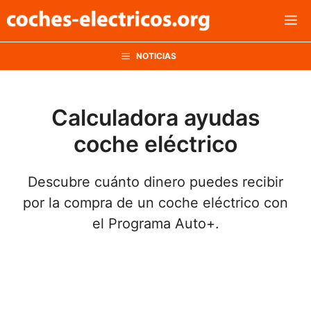
Saltar
M
al
contenido
NOTICIAS
Calculadora ayudas
coche eléctrico
Descubre cuánto dinero puedes recibir
por la compra de un coche eléctrico con
el Programa Auto+.