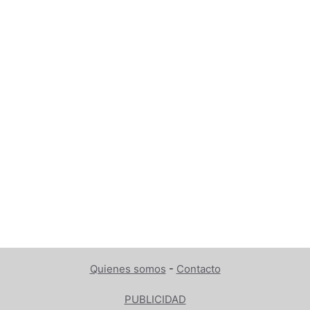
Quienes somos
-
Contacto
PUBLICIDAD