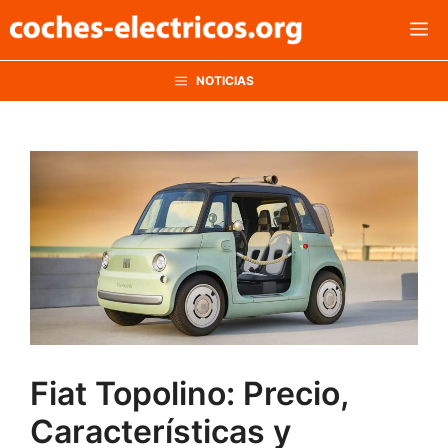
Saltar
M
al
contenido
NOTICIAS
Fiat Topolino: Precio,
Características y