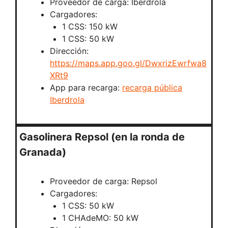
Proveedor de carga: Iberdrola
Cargadores:
1 CSS: 150 kW
1 CSS: 50 kW
Dirección:
https://maps.app.goo.gl/DwxrizEwrfwa8
XRt9
App para recarga:
recarga pública
Iberdrola
Gasolinera Repsol (en la ronda de
Granada)
Proveedor de carga: Repsol
Cargadores:
1 CSS: 50 kW
1 CHAdeMO: 50 kW