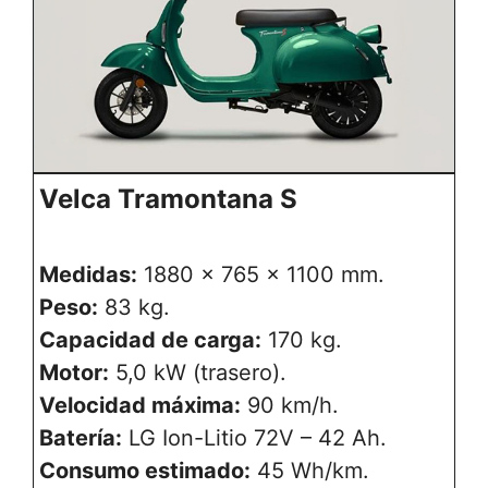
Velca Tramontana S
Medidas:
1880 x 765 x 1100 mm.
Peso:
83 kg.
Capacidad de carga:
170 kg.
Motor:
5,0 kW (trasero).
Velocidad máxima:
90 km/h.
Batería:
LG Ion-Litio 72V – 42 Ah.
Consumo estimado:
45 Wh/km.