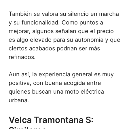
También se valora su silencio en marcha
y su funcionalidad. Como puntos a
mejorar, algunos señalan que el precio
es algo elevado para su autonomía y que
ciertos acabados podrían ser más
refinados.
Aun así, la experiencia general es muy
positiva, con buena acogida entre
quienes buscan una moto eléctrica
urbana.
Velca Tramontana S: