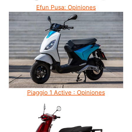
Efun Pusa: Opiniones
Piaggio 1 Active : Opiniones