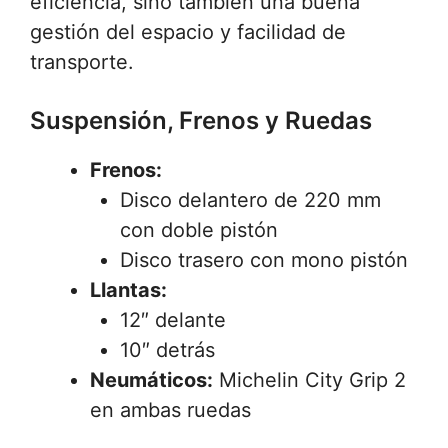
eficiencia, sino también una buena
gestión del espacio y facilidad de
transporte.
Suspensión, Frenos y Ruedas
Frenos:
Disco delantero de 220 mm
con doble pistón
Disco trasero con mono pistón
Llantas:
12″ delante
10″ detrás
Neumáticos:
Michelin City Grip 2
en ambas ruedas