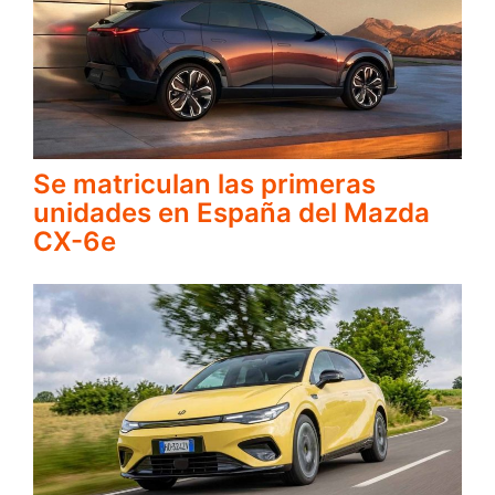
Se matriculan las primeras
unidades en España del Mazda
CX-6e