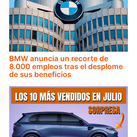
BMW anuncia un recorte de
8.000 empleos tras el desplome
de sus beneficios