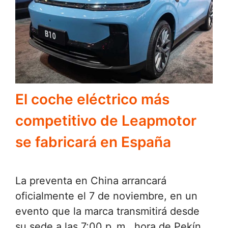
El coche eléctrico más
competitivo de Leapmotor
se fabricará en España
La preventa en China arrancará
oficialmente el 7 de noviembre, en un
evento que la marca transmitirá desde
su sede a las 7:00 p. m., hora de Pekín.