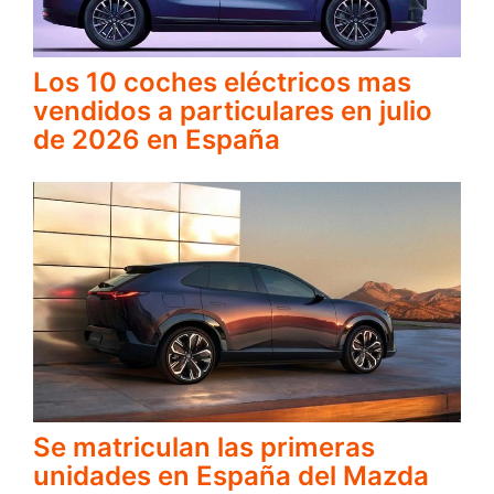
Los 10 coches eléctricos mas
vendidos a particulares en julio
de 2026 en España
Se matriculan las primeras
unidades en España del Mazda