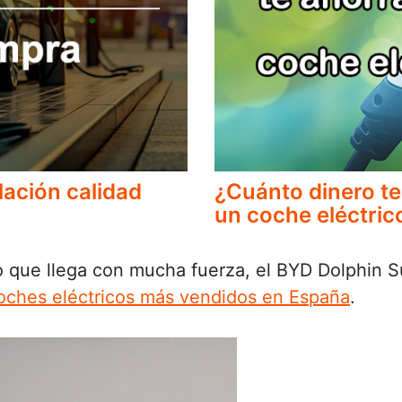
lación calidad
¿Cuánto dinero te
un coche eléctric
o que llega con mucha fuerza, el BYD Dolphin Su
 coches eléctricos más vendidos en España
.