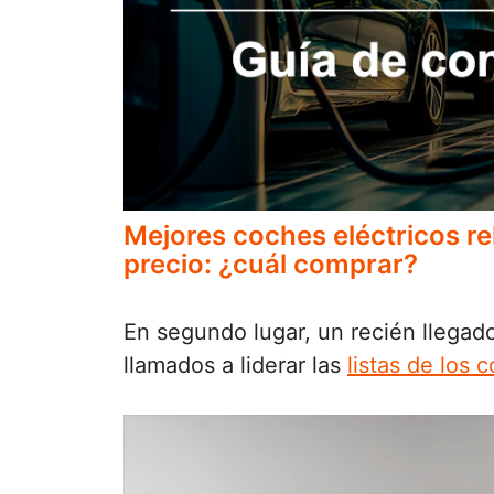
Mejores coches eléctricos re
precio: ¿cuál comprar?
En segundo lugar, un recién llegad
llamados a liderar las
listas de los