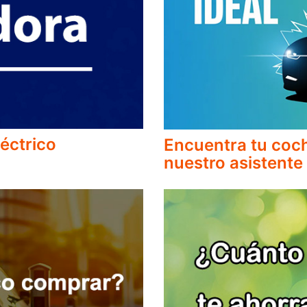
éctrico
Encuentra tu coch
nuestro asistente