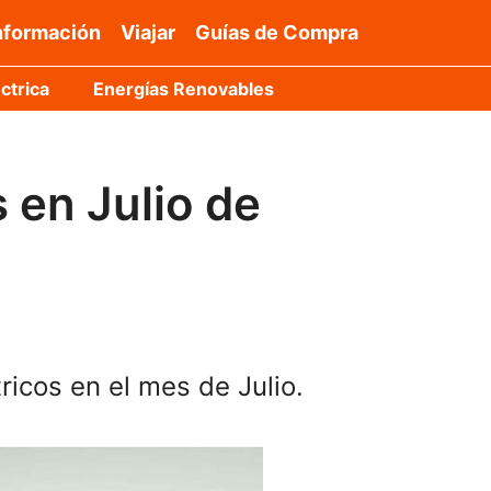
nformación
Viajar
Guías de Compra
ctrica
Energías Renovables
 en Julio de
icos en el mes de Julio.