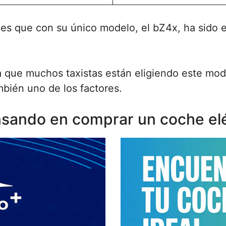
s que con su único modelo, el bZ4x, ha sido el
a que muchos taxistas están eligiendo este mode
mbién uno de los factores.
sando en comprar un coche elé