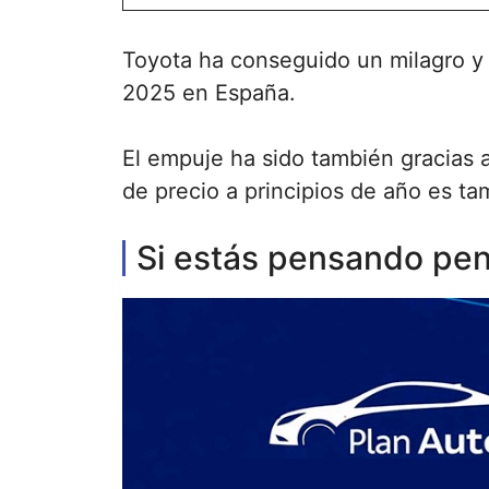
Toyota ha conseguido un milagro y e
2025 en España.
El empuje ha sido también gracias 
de precio a principios de año es ta
Si estás pensando pen