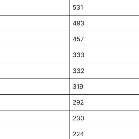
531
493
457
333
332
319
292
230
224