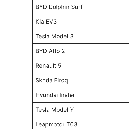
BYD Dolphin Surf
Kia EV3
Tesla Model 3
BYD Atto 2
Renault 5
Skoda Elroq
Hyundai Inster
Tesla Model Y
Leapmotor T03