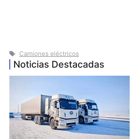
Etiquetas
Camiones eléctricos
Noticias Destacadas