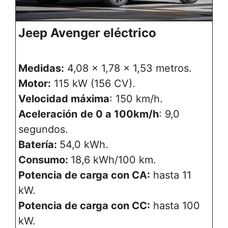
Jeep Avenger eléctrico
Medidas:
4,08 x 1,78 x 1,53 metros.
Motor:
115 kW (156 CV).
Velocidad máxima
: 150 km/h.
Aceleración
de 0 a 100km/h
: 9,0
segundos.
Batería:
54,0 kWh.
Consumo:
18,6 kWh/100 km.
Potencia de carga con CA:
hasta 11
kW.
Potencia de carga con CC:
hasta 100
kW.