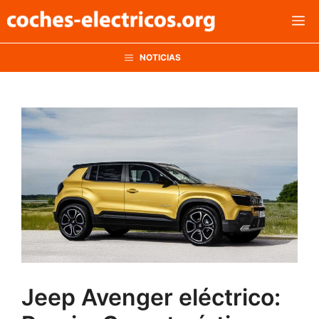
Saltar
M
al
contenido
NOTICIAS
Jeep Avenger eléctrico: