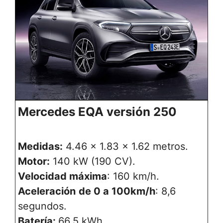
Mercedes EQA versión 250
Medidas:
4.46 x 1.83 x 1.62 metros.
Motor:
140 kW (190 CV).
Velocidad máxima
: 160 km/h.
Aceleración
de 0 a 100km/h
: 8,6
segundos.
Batería:
66,5 kWh.