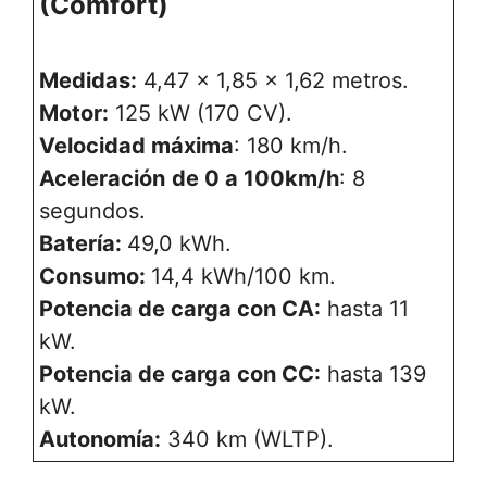
(Comfort)
Medidas:
4,47 x 1,85 x 1,62 metros.
Motor:
125 kW (170 CV).
Velocidad máxima
: 180 km/h.
Aceleración
de 0 a 100km/h
: 8
segundos.
Batería:
49,0 kWh.
Consumo:
14,4 kWh/100 km.
Potencia de carga con CA:
hasta 11
kW.
Potencia de carga con CC:
hasta 139
kW.
Autonomía:
340 km (WLTP).