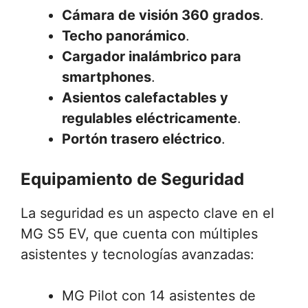
Cámara de visión 360 grados
.
Techo panorámico
.
Cargador inalámbrico para
smartphones
.
Asientos calefactables y
regulables eléctricamente
.
Portón trasero eléctrico
.
Equipamiento de Seguridad
La seguridad es un aspecto clave en el
MG S5 EV, que cuenta con múltiples
asistentes y tecnologías avanzadas:
MG Pilot con 14 asistentes de