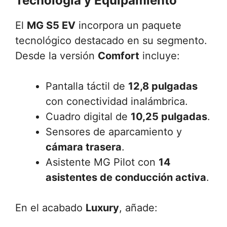
Tecnología y Equipamiento
El
MG S5 EV
incorpora un paquete
tecnológico destacado en su segmento.
Desde la versión
Comfort
incluye:
Pantalla táctil de
12,8 pulgadas
con conectividad inalámbrica.
Cuadro digital de
10,25 pulgadas
.
Sensores de aparcamiento y
cámara trasera
.
Asistente MG Pilot con
14
asistentes de conducción activa
.
En el acabado
Luxury
, añade: