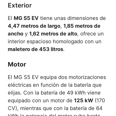
Exterior
El
MG S5 EV
tiene unas dimensiones de
4,47 metros de largo
,
1,85 metros de
ancho
y
1,62 metros de alto
, ofrece un
interior espacioso homologado con un
maletero de 453 litros
.
Motor
El MG S5 EV equipa dos motorizaciones
eléctricas en función de la batería que
elijas. Con la batería de 49 kWh viene
equipado con un motor de
125 kW
(170
CV), mientras que con la batería de 64
kWh la potencia del motor sube hasta