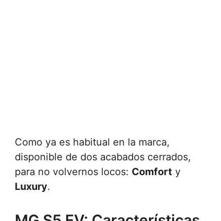
Como ya es habitual en la marca,
disponible de dos acabados cerrados,
para no volvernos locos:
Comfort
y
Luxury
.
MG S5 EV: Características