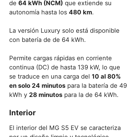
de
64 kWh (NCM)
que extiende su
autonomía hasta los
480 km
.
La versión Luxury solo está disponible
con batería de de 64 kWh.
Permite cargas rápidas en corriente
continua (DC) de hasta 139 kW, lo que
se traduce en una carga del
10 al 80%
en solo 24 minutos
para la batería de 49
kWh y
28 minutos
para la de 64 kWh.
Interior
El interior del MG S5 EV se caracteriza
por un diseño limpio y tecnológico,