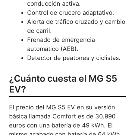
conducción activa.
Control de crucero adaptativo.
Alerta de tráfico cruzado y cambio
de carril.
Frenado de emergencia
automático (AEB).
Detector de peatones y ciclistas.
¿Cuánto cuesta el MG S5
EV?
El precio del MG S5 EV en su versión
básica llamada Comfort es de 30.990
euros con una batería de 49 kWh. El
mismo acabado con batería de 64 kWh