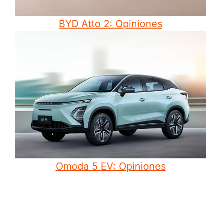
BYD Atto 2: Opiniones
Omoda 5 EV: Opiniones