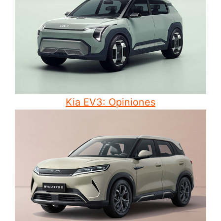
Kia EV3: Opiniones