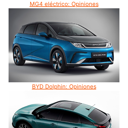
MG4 eléctrico: Opiniones
BYD Dolphin: Opiniones