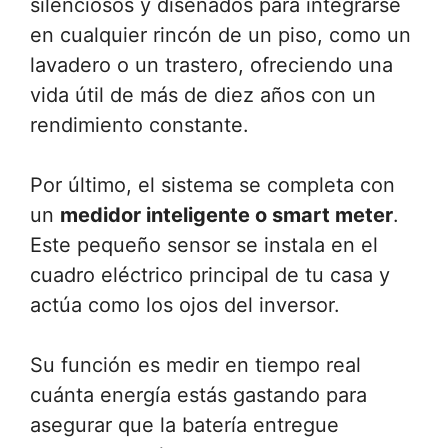
silenciosos y diseñados para integrarse
en cualquier rincón de un piso, como un
lavadero o un trastero, ofreciendo una
vida útil de más de diez años con un
rendimiento constante.
Por último, el sistema se completa con
un
medidor inteligente o smart meter
.
Este pequeño sensor se instala en el
cuadro eléctrico principal de tu casa y
actúa como los ojos del inversor.
Su función es medir en tiempo real
cuánta energía estás gastando para
asegurar que la batería entregue