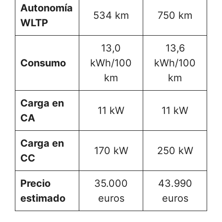
Autonomía
534 km
750 km
WLTP
13,0
13,6
Consumo
kWh/100
kWh/100
km
km
Carga en
11 kW
11 kW
CA
Carga en
170 kW
250 kW
CC
Precio
35.000
43.990
estimado
euros
euros