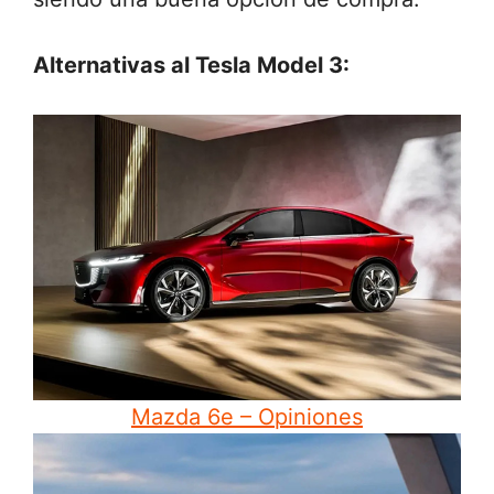
Alternativas al Tesla Model 3:
Mazda 6e – Opiniones