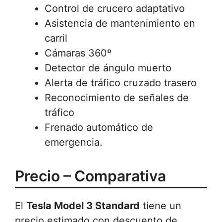
Control de crucero adaptativo
Asistencia de mantenimiento en
carril
Cámaras 360º
Detector de ángulo muerto
Alerta de tráfico cruzado trasero
Reconocimiento de señales de
tráfico
Frenado automático de
emergencia.
Precio – Comparativa
El
Tesla Model 3 Standard
tiene un
precio estimado con descuento de