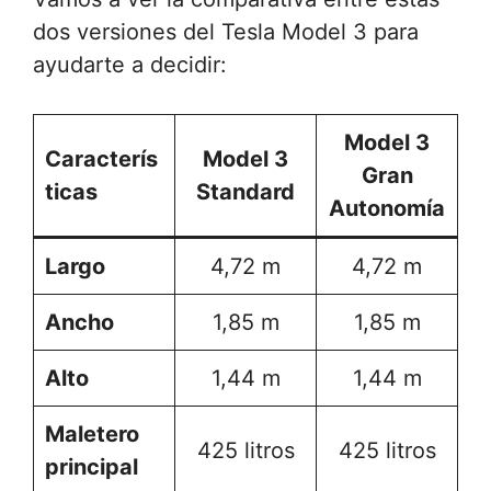
dos versiones del Tesla Model 3 para
ayudarte a decidir:
Model 3
Caracterís
Model 3
Gran
ticas
Standard
Autonomía
Largo
4,72 m
4,72 m
Ancho
1,85 m
1,85 m
Alto
1,44 m
1,44 m
Maletero
425 litros
425 litros
principal