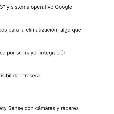
3″ y sistema operativo Google
cos para la climatización, algo que
aca por su mayor integración
sibilidad trasera.
fety Sense con cámaras y radares