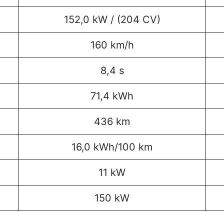
152,0 kW / (204 CV)
160 km/h
8,4 s
71,4 kWh
436 km
16,0 kWh/100 km
11 kW
150 kW