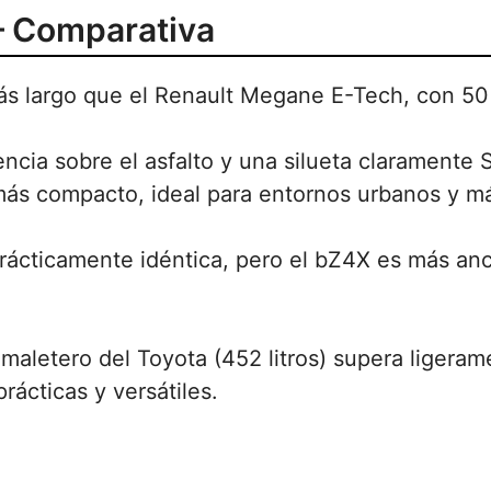
– Comparativa
s largo que el Renault Megane E-Tech, con 50 
ncia sobre el asfalto y una silueta claramente 
más compacto, ideal para entornos urbanos y m
rácticamente idéntica, pero el bZ4X es más an
maletero del Toyota (452 litros) supera ligerame
ácticas y versátiles.