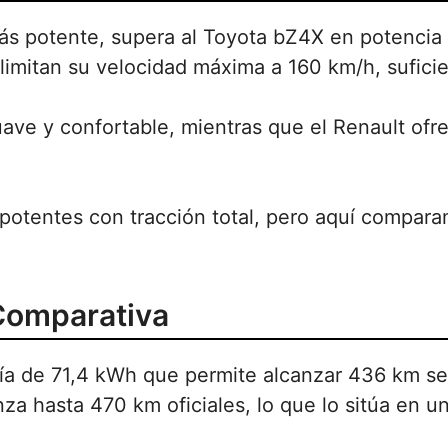
ás potente, supera al Toyota bZ4X en potencia
 limitan su velocidad máxima a 160 km/h, suficie
ave y confortable, mientras que el Renault of
otentes con tracción total, pero aquí compara
 Comparativa
ía de 71,4 kWh que permite alcanzar 436 km se
a hasta 470 km oficiales, lo que lo sitúa en un