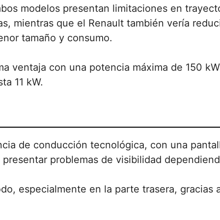
bos modelos presentan limitaciones en trayectos
, mientras que el Renault también vería reducid
enor tamaño y consumo.
ma ventaja con una potencia máxima de 150 kW 
ta 11 kW.
cia de conducción tecnológica, con una pantal
 presentar problemas de visibilidad dependiendo
do, especialmente en la parte trasera, gracias a