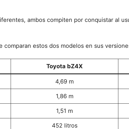
ferentes, ambos compiten por conquistar al u
se comparan estos dos modelos en sus versione
Toyota bZ4X
4,69 m
1,86 m
1,51 m
452 litros