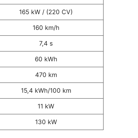
165 kW / (220 CV)
160 km/h
7,4 s
60 kWh
470 km
15,4 kWh/100 km
11 kW
130 kW