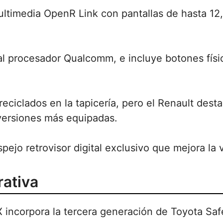
ltimedia OpenR Link con pantallas de hasta 12,
s al procesador Qualcomm, e incluye botones físi
eciclados en la tapicería, pero el Renault dest
versiones más equipadas.
jo retrovisor digital exclusivo que mejora la vi
ativa
X incorpora la tercera generación de Toyota Sa