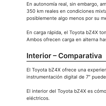
En autonomía real, sin embargo, am
350 km reales en condiciones mixtas
posiblemente algo menos por su m
En carga rápida, el Toyota bZ4X to
Ambos ofrecen carga en alterna has
Interior – Comparativa
El Toyota bZ4X ofrece una experien
instrumentación digital de 7″ puede
El interior del Toyota bZ4X es cómo
eléctricos.