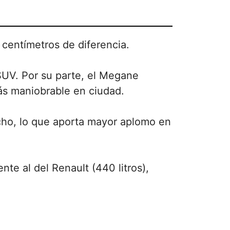
centímetros de diferencia.
SUV. Por su parte, el Megane
ás maniobrable en ciudad.
cho, lo que aporta mayor aplomo en
nte al del Renault (440 litros),