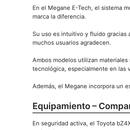
En el Megane E-Tech, el sistema mu
marca la diferencia.
Su uso es intuitivo y fluido gracia
muchos usuarios agradecen.
Ambos modelos utilizan materiales r
tecnológica, especialmente en las 
Además, el Megane incorpora un espe
Equipamiento – Compar
En seguridad activa, el Toyota bZ4