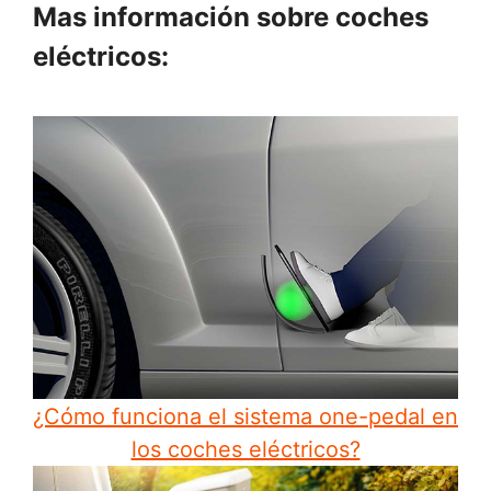
Mas información sobre coches
eléctricos:
¿Cómo funciona el sistema one-pedal en
los coches eléctricos?