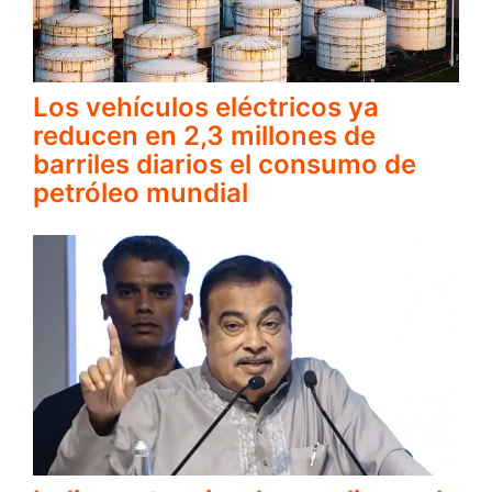
Los vehículos eléctricos ya
reducen en 2,3 millones de
barriles diarios el consumo de
petróleo mundial