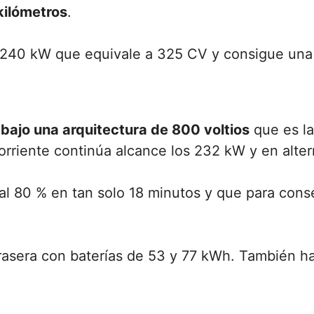
kilómetros
.
240 kW que equivale a 325 CV y consigue una 
 bajo una arquitectura de 800 voltios
que es la
orriente continúa alcance los 232 kW y en alter
 al 80 % en tan solo 18 minutos y que para con
trasera con baterías de 53 y 77 kWh. También ha