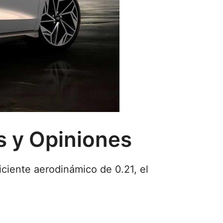
as y Opiniones
iciente aerodinámico de 0.21, el