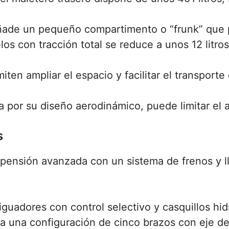
ade un pequeño compartimento o “frunk” que pu
s con tracción total se reduce a unos 12 litros
miten ampliar el espacio y facilitar el transpor
a por su diseño aerodinámico, puede limitar el 
s
pensión avanzada con un sistema de frenos y ll
iguadores con control selectivo y casquillos hi
ea una configuración de cinco brazos con eje d