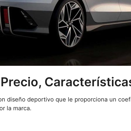
 Precio, Característic
 con diseño deportivo que le proporciona un coef
r la marca.