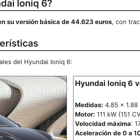
dai Ioniq 6?
 en su versión básica de 44.623 euros
, con tra
erísticas
pales del Hyundai Ioniq 6:
Hyundai Ioniq 6
v
Medidas:
4.85 x 1.88 
Motor:
111 kW (151 CV
Velocidad máxima
: 1
Aceleración
de 0 a 