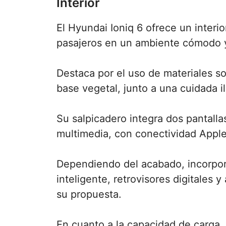
Interior
El Hyundai Ioniq 6 ofrece un inter
pasajeros en un ambiente cómodo y
Destaca por el uso de materiales so
base vegetal, junto a una cuidada 
Su salpicadero integra dos pantalla
multimedia, con conectividad Apple
Dependiendo del acabado, incorpora
inteligente, retrovisores digitales
su propuesta.
En cuanto a la capacidad de carga, e