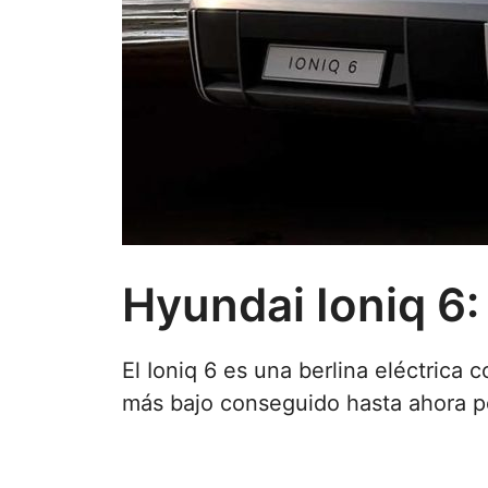
Hyundai Ioniq 6:
El Ioniq 6 es una berlina eléctrica
más bajo conseguido hasta ahora po