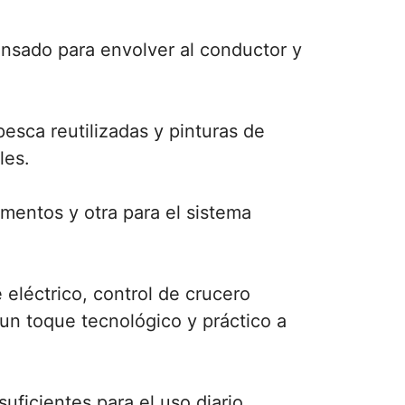
ensado para envolver al conductor y
pesca reutilizadas y pinturas de
les.
umentos y otra para el sistema
eléctrico, control de crucero
 un toque tecnológico y práctico a
uficientes para el uso diario.