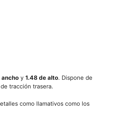
e ancho
y
1.48 de alto
. Dispone de
de tracción trasera.
etalles como llamativos como los