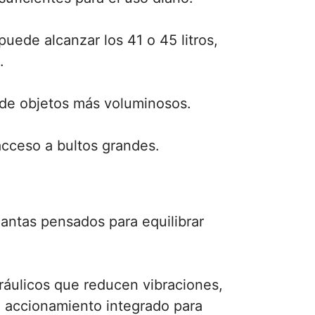
ede alcanzar los 41 o 45 litros,
.
te de objetos más voluminosos.
acceso a bultos grandes.
antas pensados para equilibrar
dráulicos que reducen vibraciones,
e accionamiento integrado para