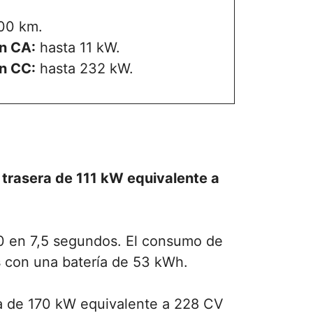
00 km.
n CA:
hasta 11 kW.
n CC:
hasta 232 kW.
 trasera de 111 kW equivalente a
0 en 7,5 segundos. El consumo de
s
con una batería de 53 kWh.
a de 170 kW equivalente a 228 CV