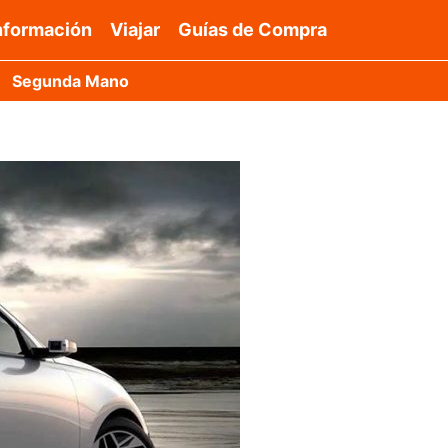
nformación
Viajar
Guías de Compra
Segunda Mano