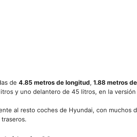
idas de
4.85 metros de longitud
,
1.88 metros d
ros y uno delantero de 45 litros, en la versión 
ente al resto coches de Hyundai, con muchos d
 traseros.