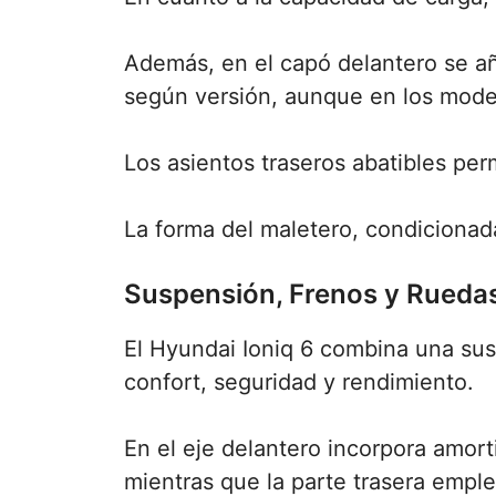
Además, en el capó delantero se añ
según versión, aunque en los modelo
Los asientos traseros abatibles per
La forma del maletero, condicionad
Suspensión, Frenos y Rueda
El Hyundai Ioniq 6 combina una sus
confort, seguridad y rendimiento.
En el eje delantero incorpora amort
mientras que la parte trasera empl