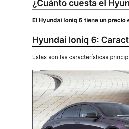
¿Cuánto cuesta el Hyun
El Hyundai Ioniq 6
tiene un precio
Hyundai Ioniq 6: Caract
Estas son las características princi