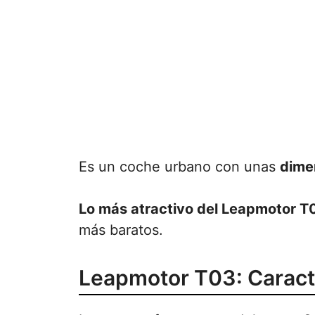
Es un coche urbano con unas
dimen
Lo más atractivo del Leapmotor T0
más baratos.
Leapmotor T03: Caract