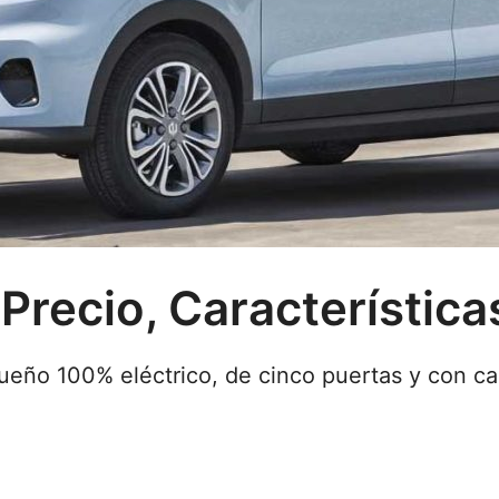
recio, Característica
eño 100% eléctrico, de cinco puertas y con cap