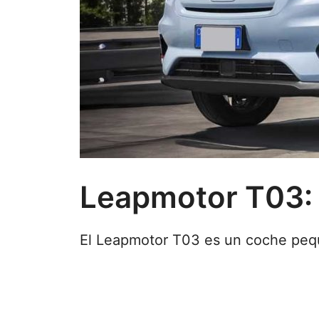
Leapmotor T03: P
El Leapmotor T03 es un coche pequ