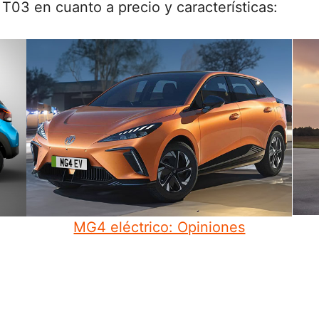
 T03 en cuanto a precio y características:
MG4 eléctrico: Opiniones