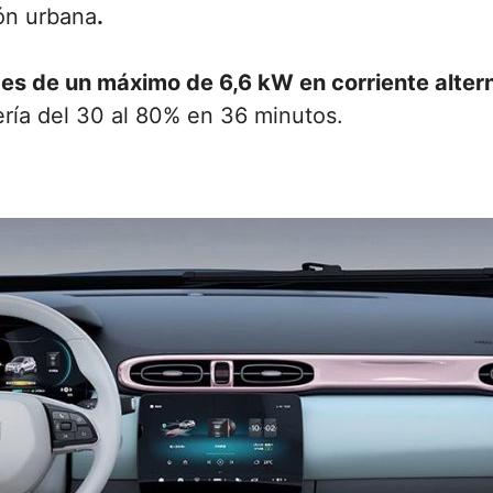
ón urbana
.
 es de un máximo de 6,6 kW en corriente alter
ería del 30 al 80% en 36 minutos.