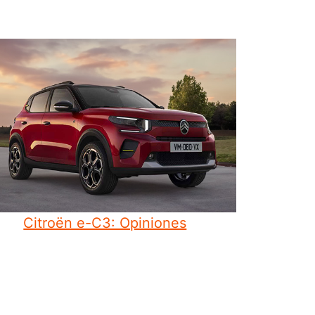
Citroën e-C3: Opiniones