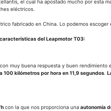
ellantis, el cual ha apostado mucho por esta m
hes eléctricos.
rico fabricado en China. Lo podemos escoger en 
características del Leapmotor T03:
con muy buena respuesta y buen rendimiento en 
a 100 kilómetros por hora en 11,9 segundos
.
L
Wh
con la que nos proporciona una
autonomía de