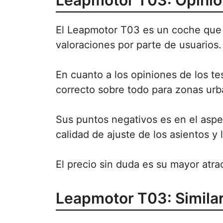
Leapmotor T03: Opini
El Leapmotor T03 es un coche que 
valoraciones por parte de usuarios.
En cuanto a los opiniones de los t
correcto sobre todo para zonas urb
Sus puntos negativos es en el aspe
calidad de ajuste de los asientos y l
El precio sin duda es su mayor atrac
Leapmotor T03: Simila