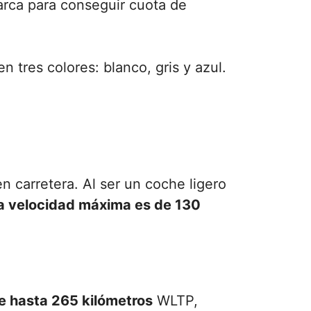
arca para conseguir cuota de
tres colores: blanco, gris y azul.
carretera. Al ser un coche ligero
a velocidad máxima es de 130
 hasta 265 kilómetros
WLTP,