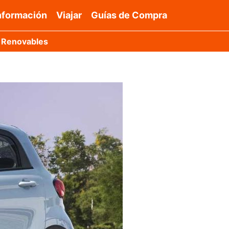
nformación
Viajar
Guías de Compra
 Renovables