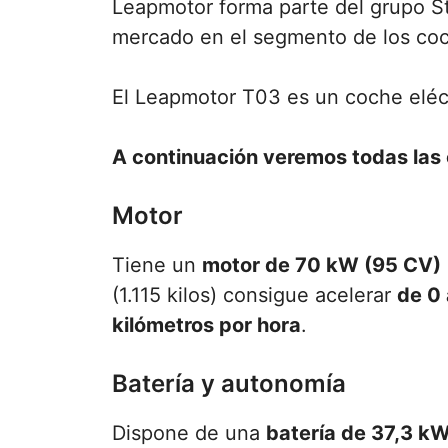
Leapmotor forma parte del grupo St
mercado en el segmento de los coc
El Leapmotor T03 es un coche eléct
A continuación veremos todas las 
Motor
Tiene un
motor de 70 kW (95 CV)
(1.115 kilos) consigue acelerar
de 0 
kilómetros por hora
.
Batería y autonomía
Dispone de una
batería de 37,3 k