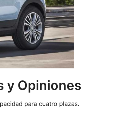
s y Opiniones
acidad para cuatro plazas.