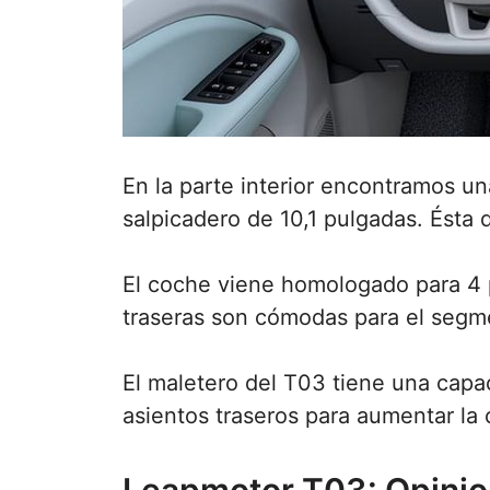
En la parte interior encontramos una
salpicadero de 10,1 pulgadas. Ésta
El coche viene homologado para 4 p
traseras son cómodas para el segm
El maletero del T03 tiene una capac
asientos traseros para aumentar la