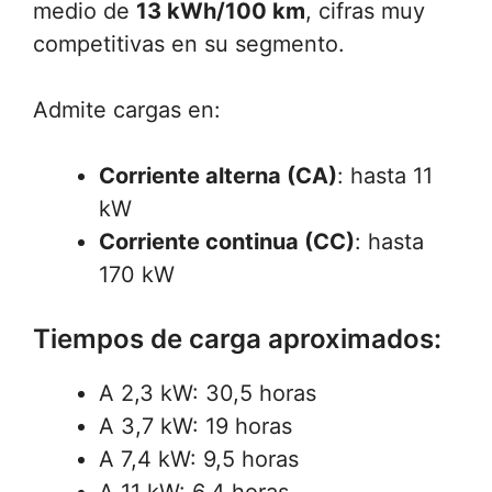
medio de
13 kWh/100 km
, cifras muy
competitivas en su segmento.
Admite cargas en:
Corriente alterna (CA)
: hasta 11
kW
Corriente continua (CC)
: hasta
170 kW
Tiempos de carga aproximados:
A 2,3 kW: 30,5 horas
A 3,7 kW: 19 horas
A 7,4 kW: 9,5 horas
A 11 kW: 6,4 horas