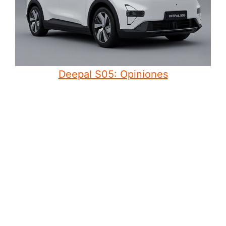
Deepal S05: Opiniones