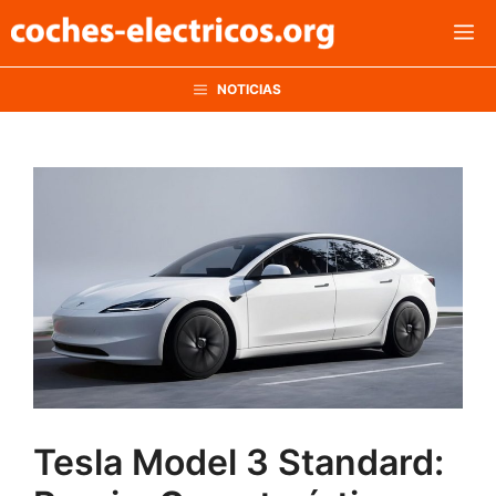
Saltar
M
al
contenido
NOTICIAS
Tesla Model 3 Standard: