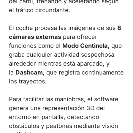
del carril, frenando y acelerando según
el tráfico circundante.
El coche procesa las imágenes de sus
8
cámaras externas
para ofrecer
funciones como el
Modo Centinela
, que
graba cualquier actividad sospechosa
alrededor mientras está aparcado, y
la
Dashcam
, que registra continuamente
los trayectos.
Para facilitar las maniobras, el software
genera una representación 3D del
entorno en pantalla, detectando
obstáculos y peatones mediante visión