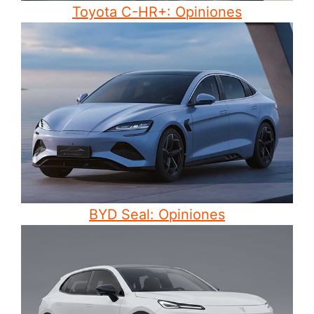
Toyota C-HR+: Opiniones
BYD Seal: Opiniones