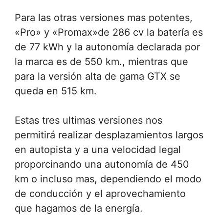
Para las otras versiones mas potentes,
«Pro» y «Promax»de 286 cv la batería es
de 77 kWh y la autonomía declarada por
la marca es de 550 km., mientras que
para la versión alta de gama GTX se
queda en 515 km.
Estas tres ultimas versiones nos
permitirá realizar desplazamientos largos
en autopista y a una velocidad legal
proporcinando una autonomía de 450
km o incluso mas, dependiendo el modo
de conducción y el aprovechamiento
que hagamos de la energía.