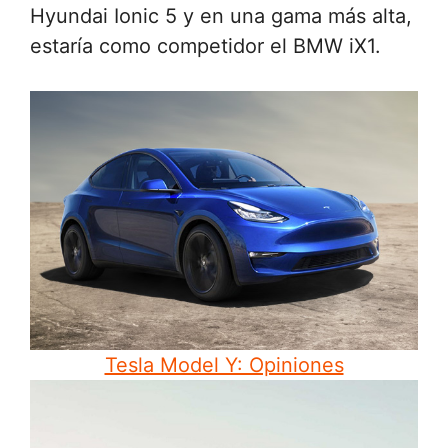
Hyundai Ionic 5 y en una gama más alta,
estaría como competidor el BMW iX1.
Tesla Model Y: Opiniones