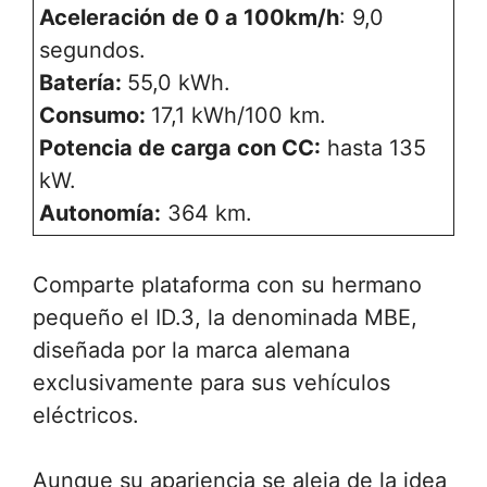
Aceleración
de 0 a 100km/h
: 9,0
segundos.
Batería:
55,0 kWh.
Consumo:
17,1 kWh/100 km.
Potencia de carga con CC:
hasta 135
kW.
Autonomía:
364 km.
Comparte plataforma con su hermano
pequeño el ID.3, la denominada MBE,
diseñada por la marca alemana
exclusivamente para sus vehículos
eléctricos.
Aunque su apariencia se aleja de la idea