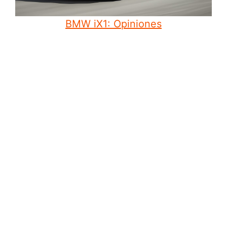
BMW iX1: Opiniones