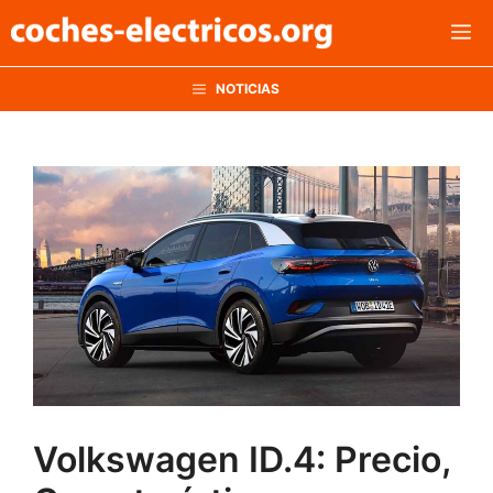
Saltar
M
al
contenido
NOTICIAS
Volkswagen ID.4: Precio,