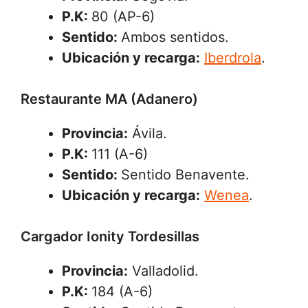
P.K:
80 (AP-6)
Sentido:
Ambos sentidos.
Ubicación y recarga:
Iberdrola
.
Restaurante MA (Adanero)
Provincia:
Ávila.
P.K:
111 (A-6)
Sentido:
Sentido Benavente.
Ubicación y recarga:
Wenea
.
Cargador Ionity Tordesillas
Provincia:
Valladolid.
P.K:
184 (A-6)