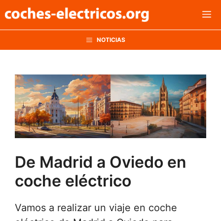
Saltar
M
al
contenido
NOTICIAS
De Madrid a Oviedo en
coche eléctrico
Vamos a realizar un viaje en coche