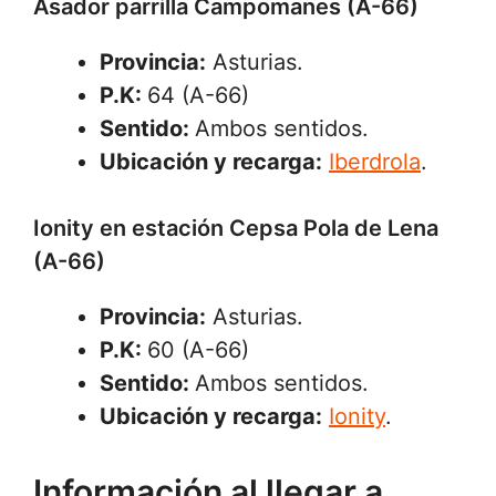
Asador parrilla Campomanes (A-66)
Provincia:
Asturias.
P.K:
64 (A-66)
Sentido:
Ambos sentidos.
Ubicación y recarga:
Iberdrola
.
Ionity en estación Cepsa Pola de Lena
(A-66)
Provincia:
Asturias.
P.K:
60 (A-66)
Sentido:
Ambos sentidos.
Ubicación y recarga:
Ionity
.
Información al llegar a