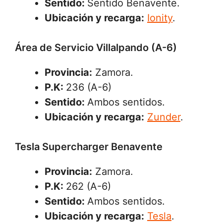
Sentido:
Sentido Benavente.
Ubicación y recarga:
Ionity
.
Área de Servicio Villalpando (A-6)
Provincia:
Zamora.
P.K:
236 (A-6)
Sentido:
Ambos sentidos.
Ubicación y recarga:
Zunder
.
Tesla Supercharger Benavente
Provincia:
Zamora.
P.K:
262 (A-6)
Sentido:
Ambos sentidos.
Ubicación y recarga:
Tesla
.