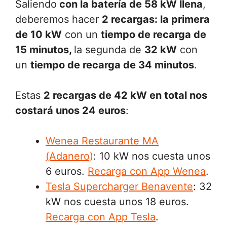
Saliendo
con la batería de 58 kW llena
,
deberemos hacer
2 recargas: la primera
de 10 kW
con un
tiempo de recarga de
15 minutos,
la segunda de
32 kW
con
un
tiempo de recarga de 34 minutos
.
Estas
2 recargas de 42 kW en total nos
costará unos 24 euros
:
Wenea Restaurante MA
(Adanero)
: 10 kW nos cuesta unos
6 euros.
Recarga con App Wenea
.
Tesla Supercharger Benavente
: 32
kW nos cuesta unos 18 euros.
Recarga con App Tesla
.