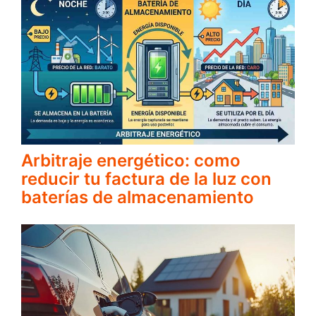
Arbitraje energético: como
reducir tu factura de la luz con
baterías de almacenamiento