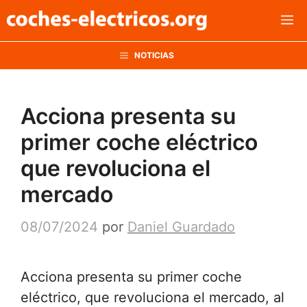
Saltar
M
al
contenido
NOTICIAS
Acciona presenta su
primer coche eléctrico
que revoluciona el
mercado
08/07/2024
por
Daniel Guardado
Acciona presenta su primer coche
eléctrico, que revoluciona el mercado, al