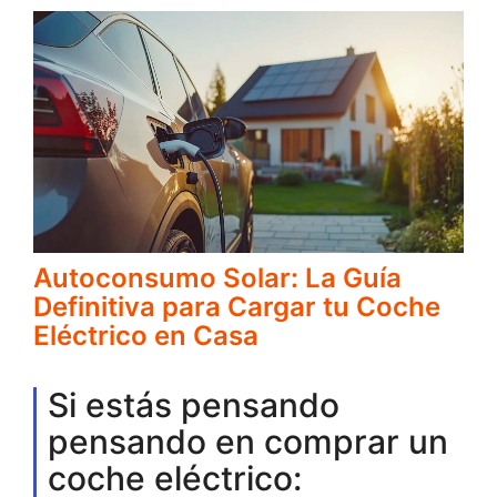
Autoconsumo Solar: La Guía
Definitiva para Cargar tu Coche
Eléctrico en Casa
Si estás pensando
pensando en comprar un
coche eléctrico: