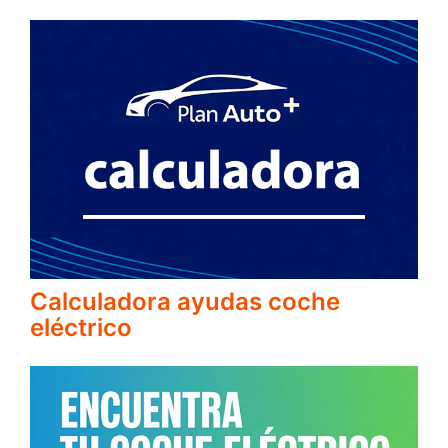
Calculadora ayudas coche
eléctrico