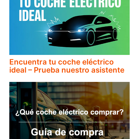
Encuentra tu coche eléctrico
ideal – Prueba nuestro asistente