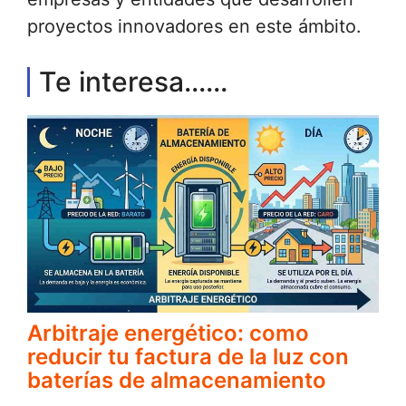
proyectos innovadores en este ámbito.
Te interesa......
Arbitraje energético: como
reducir tu factura de la luz con
baterías de almacenamiento