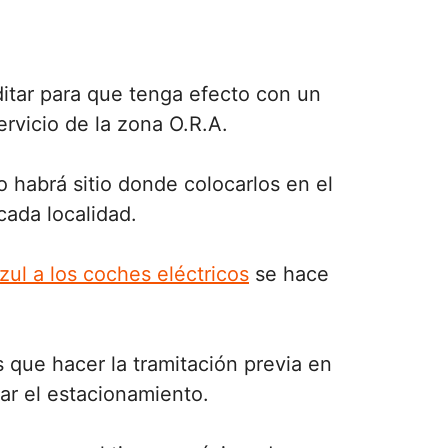
ditar para que tenga efecto con un
ervicio de la zona O.R.A.
no habrá sitio donde colocarlos en el
cada localidad.
zul a los coches eléctricos
se hace
s que hacer la tramitación previa en
gar el estacionamiento.