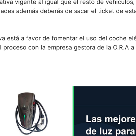
ativa vigente al igual que el resto de vehículo
dades además deberás de sacar el ticket de es
a está a favor de fomentar el uso del coche el
 el proceso con la empresa gestora de la O.R.A a