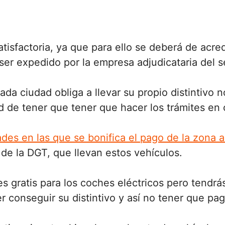
atisfactoria, ya que para ello se deberá de acre
 ser expedido por la empresa adjudicataria del s
cada ciudad obliga a llevar su propio distintivo 
 de tener que tener que hacer los trámites en 
ades en las que se bonifica el pago de la zona a
 de la DGT, que llevan estos vehículos.
es gratis para los coches eléctricos pero tendrá
r conseguir su distintivo y así no tener que pa