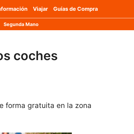
nformación
Viajar
Guías de Compra
Segunda Mano
los coches
 forma gratuita en la zona