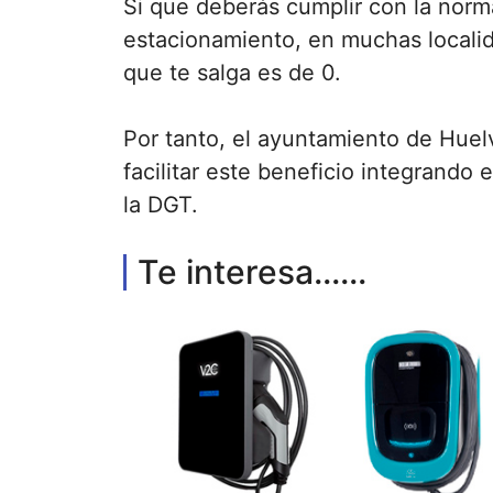
Si que deberás cumplir con la norm
estacionamiento, en muchas locali
que te salga es de 0.
Por tanto, el ayuntamiento de Huelv
facilitar este beneficio integrando
la DGT.
Te interesa......