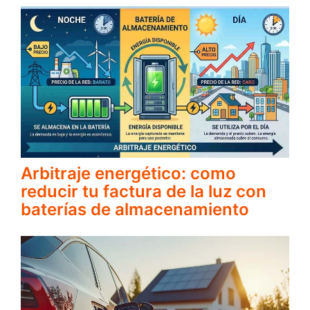
Arbitraje energético: como
reducir tu factura de la luz con
baterías de almacenamiento