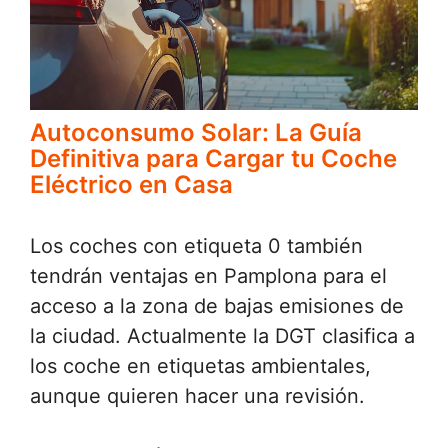
Autoconsumo Solar: La Guía
Definitiva para Cargar tu Coche
Eléctrico en Casa
Los coches con etiqueta 0 también
tendrán ventajas en Pamplona para el
acceso a la zona de bajas emisiones de
la ciudad. Actualmente la DGT clasifica a
los coche en etiquetas ambientales,
aunque quieren hacer una revisión.