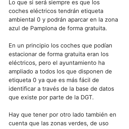
Lo que si será siempre es que los
coches eléctricos tendrán etiqueta
ambiental 0 y podrán aparcar en la zona
azul de Pamplona de forma gratuita.
En un principio los coches que podían
estacionar de forma gratuita eran los
eléctricos, pero el ayuntamiento ha
ampliado a todos los que disponen de
etiqueta 0 ya que es más fácil de
identificar a través de la base de datos
que existe por parte de la DGT.
Hay que tener por otro lado también en
cuenta que las zonas verdes, de uso