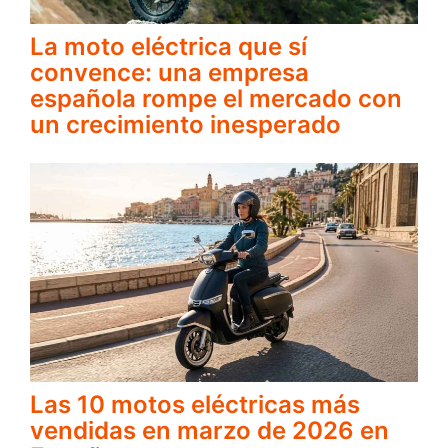
La moto eléctrica que sí
convence: una empresa
española rompe el mercado con
un crecimiento inesperado
Las 10 motos eléctricas más
vendidas en marzo de 2026 en