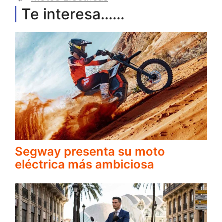
Te interesa......
Segway presenta su moto
eléctrica más ambiciosa