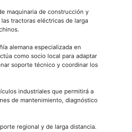
de maquinaria de construcción y
as tractoras eléctricas de larga
chinos.
añía alemana especializada en
ctúa como socio local para adaptar
nar soporte técnico y coordinar los
culos industriales que permitirá a
iones de mantenimiento, diagnóstico
orte regional y de larga distancia.