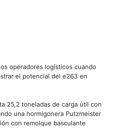
los operadores logísticos cuando
ostrar el potencial del e263 en
a 25,2 toneladas de carga útil con
zando una hormigonera Putzmeister
ación con remolque basculante