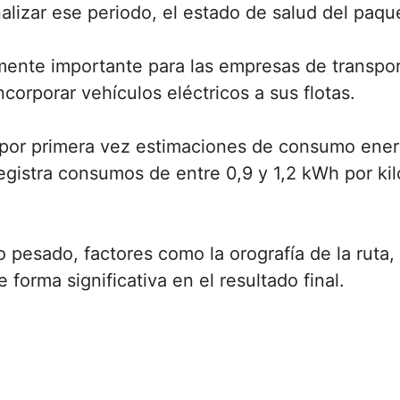
inalizar ese periodo, el estado de salud del paq
mente importante para las empresas de transpor
corporar vehículos eléctricos a sus flotas.
por primera vez estimaciones de consumo energ
registra consumos de entre 0,9 y 1,2 kWh por k
pesado, factores como la orografía de la ruta, l
 forma significativa en el resultado final.