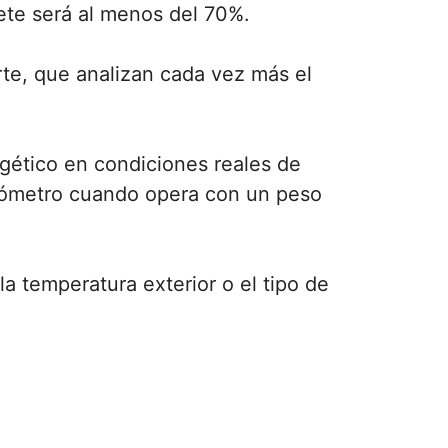
uete será al menos del 70%.
te, que analizan cada vez más el
ético en condiciones reales de
ilómetro cuando opera con un peso
a temperatura exterior o el tipo de