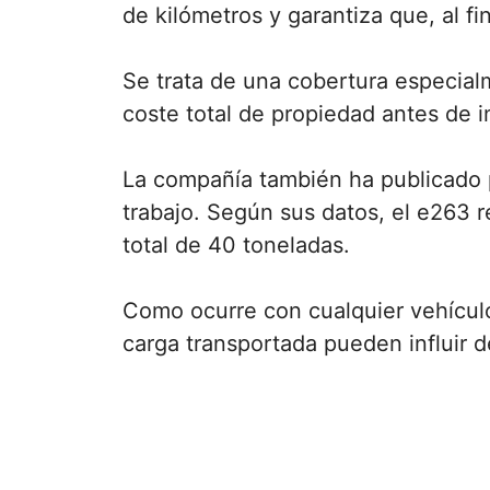
de kilómetros y garantiza que, al f
Se trata de una cobertura especial
coste total de propiedad antes de in
La compañía también ha publicado 
trabajo. Según sus datos, el e263 
total de 40 toneladas.
Como ocurre con cualquier vehículo 
carga transportada pueden influir de