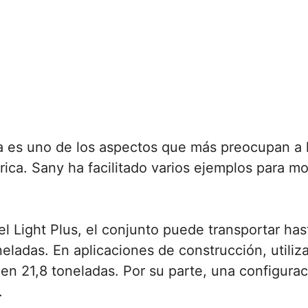
a es uno de los aspectos que más preocupan a 
trica. Sany ha facilitado varios ejemplos para m
 Light Plus, el conjunto puede transportar hast
eladas. En aplicaciones de construcción, utili
a en 21,8 toneladas. Por su parte, una configur
.