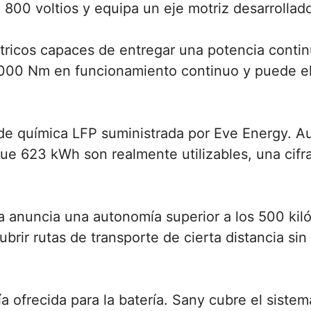
e 800 voltios y equipa un eje motriz desarrollad
ctricos capaces de entregar una potencia conti
1.000 Nm en funcionamiento continuo y puede e
de química LFP suministrada por Eve Energy. A
ue 623 kWh son realmente utilizables, una cif
a anuncia una autonomía superior a los 500 kiló
ubrir rutas de transporte de cierta distancia 
ía ofrecida para la batería. Sany cubre el siste