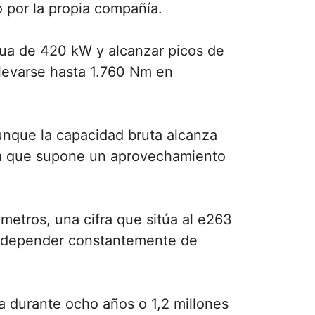
o por la propia compañía.
nua de 420 kW y alcanzar picos de
levarse hasta 1.760 Nm en
unque la capacidad bruta alcanza
ra que supone un aprovechamiento
metros, una cifra que sitúa al e263
sin depender constantemente de
ma durante ocho años o 1,2 millones