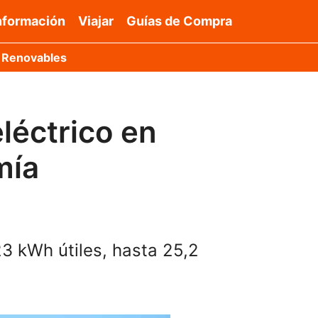
nformación
Viajar
Guías de Compra
 Renovables
léctrico en
mía
3 kWh útiles, hasta 25,2