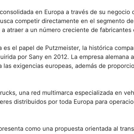
consolidada en Europa a través de su negocio 
busca competir directamente en el segmento de l
a atraer a un número creciente de fabricantes 
a es el papel de Putzmeister, la histórica comp
uirida por Sany en 2012. La empresa alemana a
a las exigencias europeas, además de proporcio
ucks, una red multimarca especializada en vehí
lleres distribuidos por toda Europa para operac
presenta como una propuesta orientada al transp