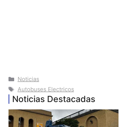
Categorías
Noticias
Etiquetas
Autobuses Electricos
Noticias Destacadas