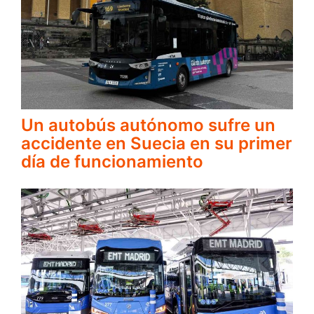
Un autobús autónomo sufre un
accidente en Suecia en su primer
día de funcionamiento