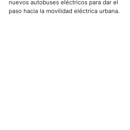
nuevos autobuses eléctricos para dar el
paso hacia la movilidad eléctrica urbana.