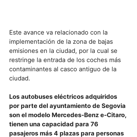
Este avance va relacionado con la
implementación de la zona de bajas
emisiones en la ciudad, por la cual se
restringe la entrada de los coches más
contaminantes al casco antiguo de la
ciudad.
Los autobuses eléctricos adquiridos
por parte del ayuntamiento de Segovia
son el modelo Mercedes-Benz e-Citaro,
tienen una capacidad para 76
pasajeros más 4 plazas para personas