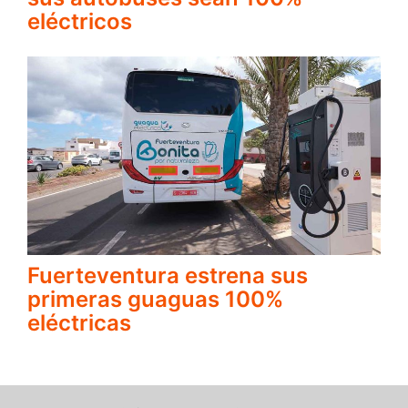
eléctricos
Fuerteventura estrena sus
primeras guaguas 100%
eléctricas