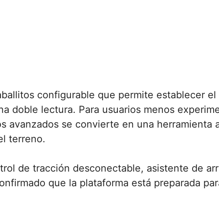
aballitos configurable que permite establecer e
 una doble lectura. Para usuarios menos experi
os avanzados se convierte en una herramienta ad
l terreno.
trol de tracción desconectable, asistente de a
nfirmado que la plataforma está preparada par