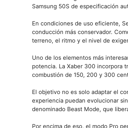
Samsung 50S de especificación auto
En condiciones de uso eficiente, S
conducción más conservador. Como o
terreno, el ritmo y el nivel de exige
Uno de los elementos más interesan
potencia. La Xaber 300 incorpora t
combustión de 150, 200 y 300 cent
El objetivo no es solo adaptar el co
experiencia puedan evolucionar si
denominado Beast Mode, que libera 
Por encima de eso, el modo Pro per