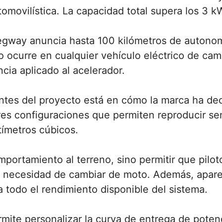
movilística. La capacidad total supera los 3 k
egway anuncia hasta 100 kilómetros de autonom
curre en cualquier vehículo eléctrico de campo
ncia aplicado al acelerador.
tes del proyecto está en cómo la marca ha dec
res configuraciones que permiten reproducir s
ímetros cúbicos.
mportamiento al terreno, sino permitir que pilot
n necesidad de cambiar de moto. Además, apare
todo el rendimiento disponible del sistema.
mite personalizar la curva de entrega de potenc