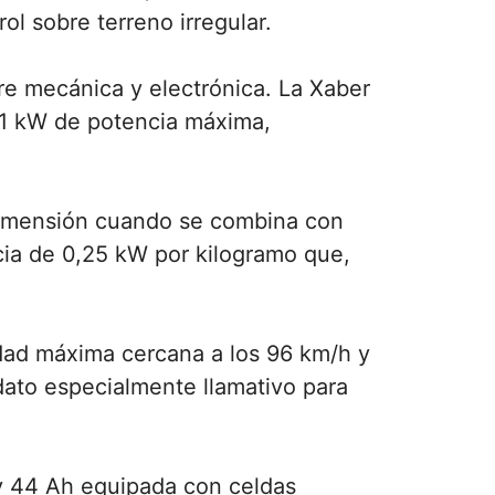
ol sobre terreno irregular.
e mecánica y electrónica. La Xaber
21 kW de potencia máxima,
 dimensión cuando se combina con
cia de 0,25 kW por kilogramo que,
dad máxima cercana a los 96 km/h y
ato especialmente llamativo para
 y 44 Ah equipada con celdas