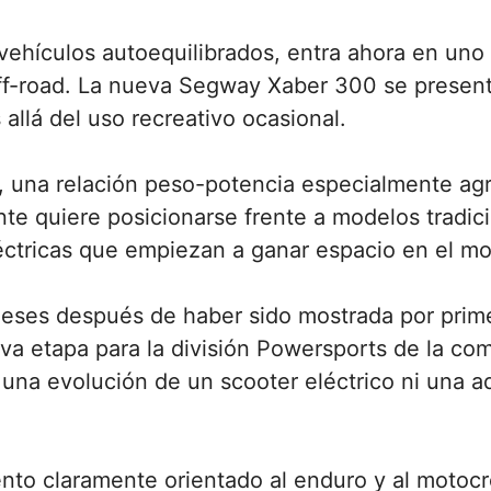
ehículos autoequilibrados, entra ahora en uno 
 off-road. La nueva Segway Xaber 300 se presen
llá del uso recreativo ocasional.
 una relación peso-potencia especialmente agre
ante quiere posicionarse frente a modelos tradi
tricas que empiezan a ganar espacio en el motoc
meses después de haber sido mostrada por prim
va etapa para la división Powersports de la com
 una evolución de un scooter eléctrico ni una a
nto claramente orientado al enduro y al motocr