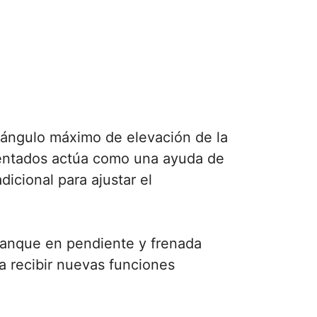
l ángulo máximo de elevación de la
mentados actúa como una ayuda de
icional para ajustar el
rranque en pendiente y frenada
a recibir nuevas funciones