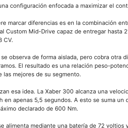
una configuración enfocada a maximizar el contr
e marcar diferencias es en la combinación entr
tral Custom Mid-Drive capaz de entregar hasta 
8 CV.
i se observa de forma aislada, pero cobra otra
ramos. El resultado es una relación peso-poten
re las mejores de su segmento.
rzan esa idea. La Xaber 300 alcanza una veloci
/h en apenas 5,5 segundos. A esto se suma un d
máximo declarado de 600 Nm.
e alimenta mediante una batería de 72 voltios