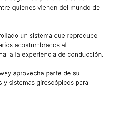
ntre quienes vienen del mundo de
ollado un sistema que reproduce
uarios acostumbrados al
l a la experiencia de conducción.
egway aprovecha parte de su
s y sistemas giroscópicos para