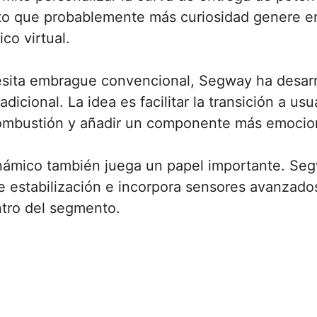
to que probablemente más curiosidad genere e
co virtual.
sita embrague convencional, Segway ha desarr
icional. La idea es facilitar la transición a us
mbustión y añadir un componente más emociona
dinámico también juega un papel importante. S
de estabilización e incorpora sensores avanzado
ntro del segmento.