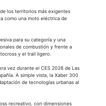
de los territorios más exigentes
ta como una moto eléctrica de
siva para su categoría y una
cionales de combustión y frente a
ross y el trail ligero.
era vez durante el CES 2026 de Las
pañía. A simple vista, la Xaber 300
daptación de tecnologías urbanas al
oss recreativo, con dimensiones