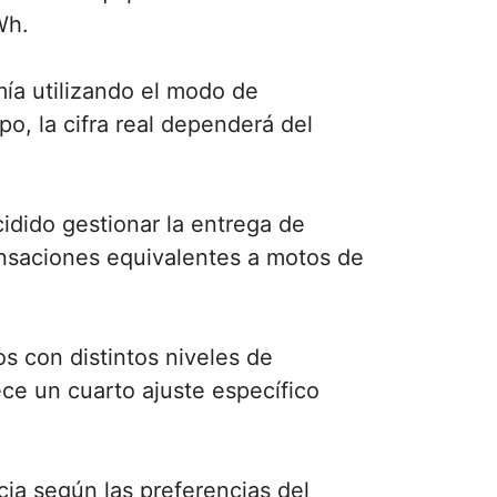
Wh.
ía utilizando el modo de
, la cifra real dependerá del
idido gestionar la entrega de
ensaciones equivalentes a motos de
os con distintos niveles de
ce un cuarto ajuste específico
ia según las preferencias del