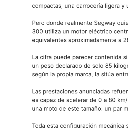
compactas, una carrocería ligera y 
Pero donde realmente Segway quier
300 utiliza un motor eléctrico cen
equivalentes aproximadamente a 2
La cifra puede parecer contenida s
un peso declarado de solo 85 kilog
según la propia marca, la sitúa ent
Las prestaciones anunciadas refue
es capaz de acelerar de 0 a 80 km
una moto de este tamaño: un par 
Toda esta configuración mecánica s