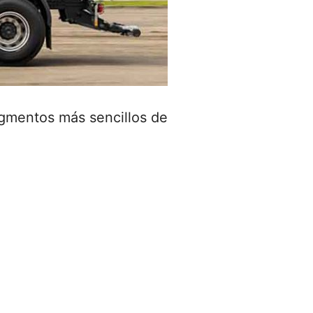
egmentos más sencillos de