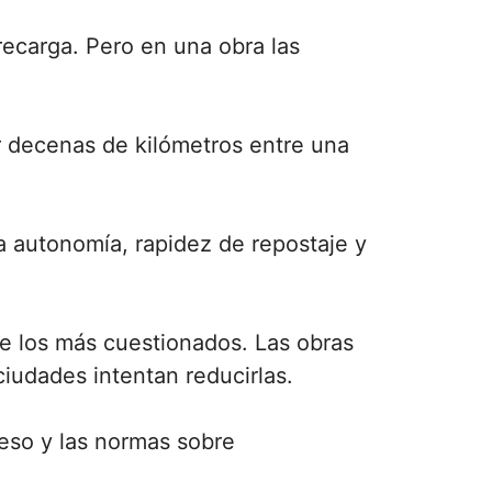
recarga. Pero en una obra las
r decenas de kilómetros entre una
a autonomía, rapidez de repostaje y
e los más cuestionados. Las obras
iudades intentan reducirlas.
ceso y las normas sobre