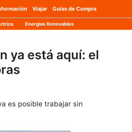
nformación
Viajar
Guías de Compra
ctrica
Energías Renovables
n ya está aquí: el
bras
 es posible trabajar sin