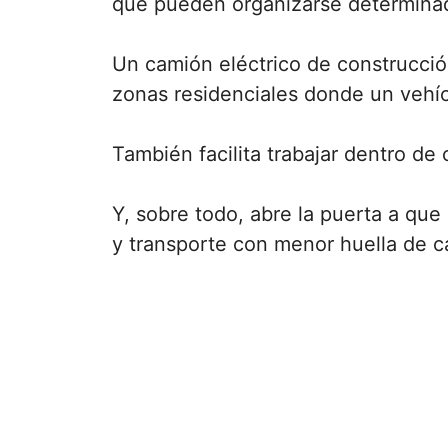
que pueden organizarse determinad
Un camión eléctrico de construcció
zonas residenciales donde un vehíc
También facilita trabajar dentro d
Y, sobre todo, abre la puerta a qu
y transporte con menor huella de ca