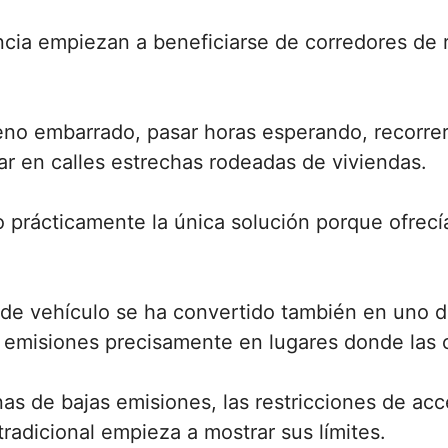
ancia empiezan a beneficiarse de corredores de 
eno embarrado, pasar horas esperando, recorre
ar en calles estrechas rodeadas de viviendas.
o prácticamente la única solución porque ofrecí
de vehículo se ha convertido también en uno d
y emisiones precisamente en lugares donde las c
as de bajas emisiones, las restricciones de ac
radicional empieza a mostrar sus límites.