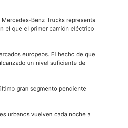
de Mercedes-Benz Trucks representa
 el que el primer camión eléctrico
 mercados europeos. El hecho de que
alcanzado un nivel suficiente de
 último gran segmento pendiente
uses urbanos vuelven cada noche a