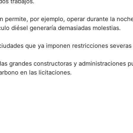
os trabajos.
n permite, por ejemplo, operar durante la noch
ulo diésel generaría demasiadas molestias.
e ciudades que ya imponen restricciones severas
e las grandes constructoras y administraciones 
rbono en las licitaciones.