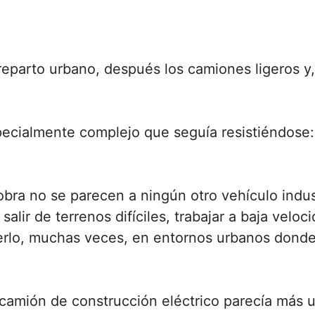
reparto urbano, después los camiones ligeros y
pecialmente complejo que seguía resistiéndose:
bra no se parecen a ningún otro vehículo indu
 salir de terrenos difíciles, trabajar a baja ve
erlo, muchas veces, en entornos urbanos donde 
n camión de construcción eléctrico parecía más