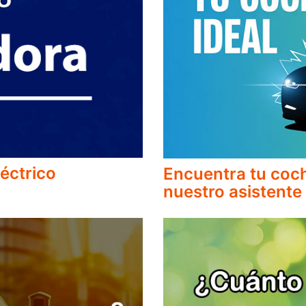
éctrico
Encuentra tu coch
nuestro asistente