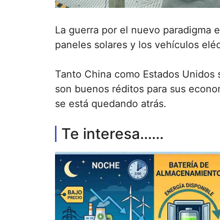
La guerra por el nuevo paradigma e
paneles solares y los vehículos eléc
Tanto China como Estados Unidos s
son buenos réditos para sus economí
se está quedando atrás.
Te interesa......