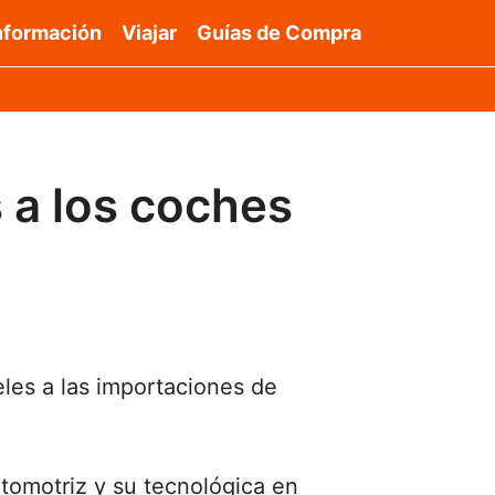
nformación
Viajar
Guías de Compra
 a los coches
les a las importaciones de
utomotriz y su tecnológica en