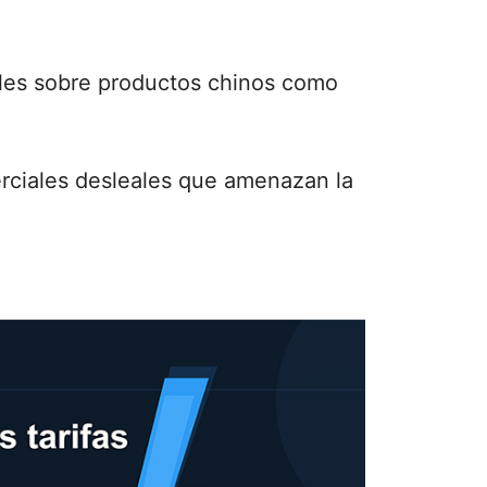
eles sobre productos chinos como
erciales desleales que amenazan la