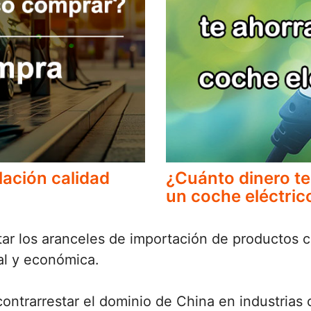
lación calidad
¿Cuánto dinero te
un coche eléctric
r los aranceles de importación de productos c
al y económica.
ntrarrestar el dominio de China en industrias c