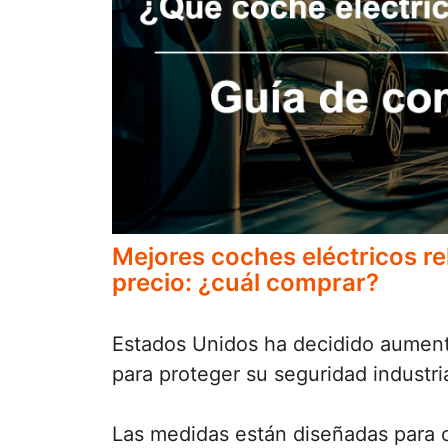
Mejores coches eléctricos re
precio: ¿cuál comprar?
Estados Unidos ha decidido aumenta
para proteger su seguridad industri
Las medidas están diseñadas para co