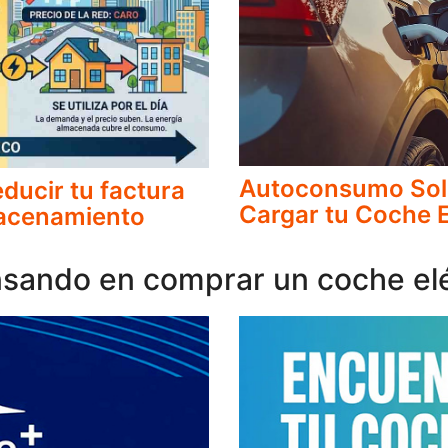
Autoconsumo Solar
ducir tu factura
Cargar tu Coche E
lmacenamiento
sando en comprar un coche elé