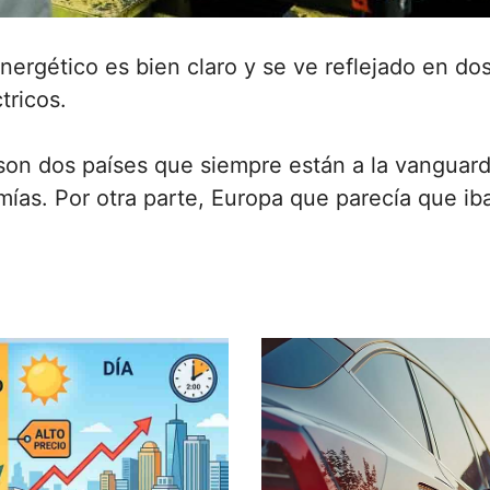
nergético es bien claro y se ve reflejado en d
tricos.
on dos países que siempre están a la vanguard
as. Por otra parte, Europa que parecía que iba