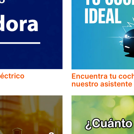
éctrico
Encuentra tu coch
nuestro asistente