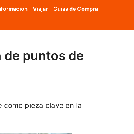
nformación
Viajar
Guías de Compra
n de puntos de
e como pieza clave en la