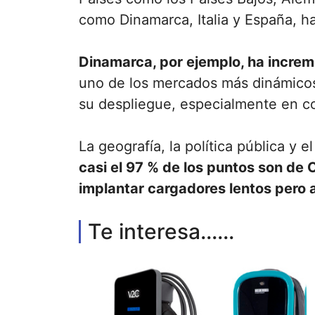
como Dinamarca, Italia y España, h
Dinamarca, por ejemplo, ha increm
uno de los mercados más dinámicos 
su despliegue, especialmente en co
La geografía, la política pública y
casi el 97 % de los puntos son de 
implantar cargadores lentos pero 
Te interesa......