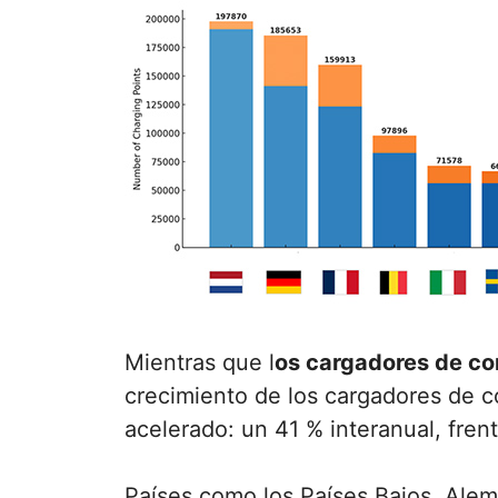
Mientras que l
os cargadores de cor
crecimiento de los cargadores de c
acelerado: un 41 % interanual, fren
Países como los Países Bajos, Alema