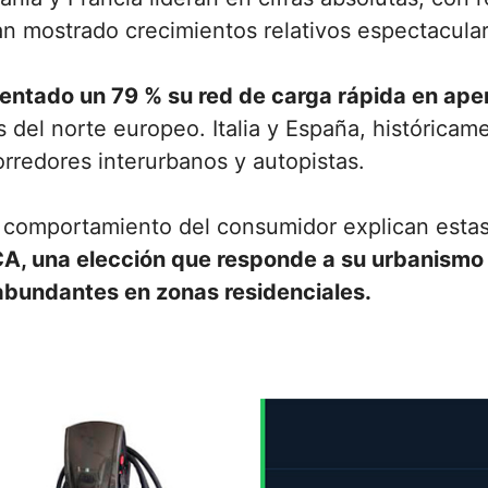
an mostrado crecimientos relativos espectacular
entado un 79 % su red de carga rápida en ape
del norte europeo. Italia y España, históricam
rredores interurbanos y autopistas.
 el comportamiento del consumidor explican esta
CA, una elección que responde a su urbanismo 
abundantes en zonas residenciales.