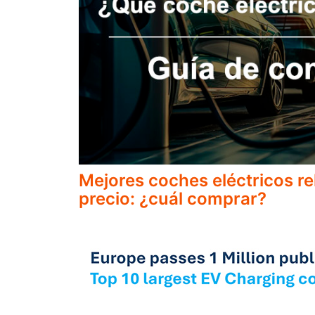
Mejores coches eléctricos re
precio: ¿cuál comprar?