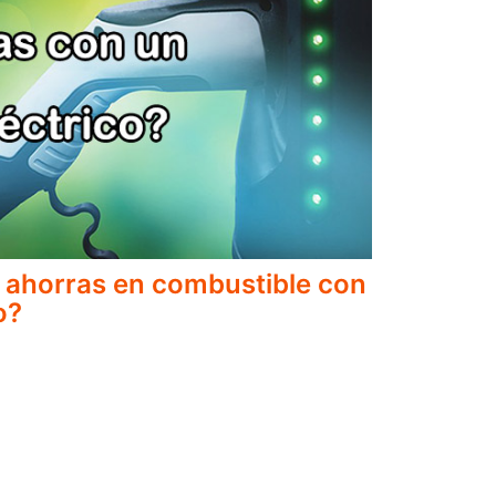
 ahorras en combustible con
o?