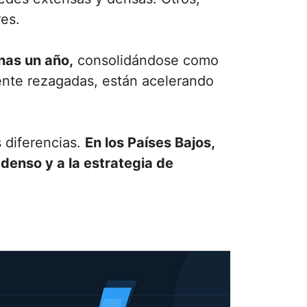
es.
nas un año,
consolidándose como
ente rezagadas, están acelerando
s diferencias.
En los Países Bajos,
denso y a la estrategia de