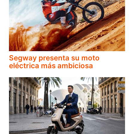
Segway presenta su moto
eléctrica más ambiciosa