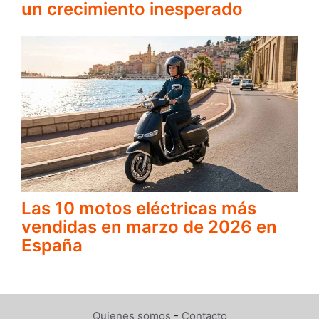
un crecimiento inesperado
Las 10 motos eléctricas más
vendidas en marzo de 2026 en
España
Quienes somos
-
Contacto