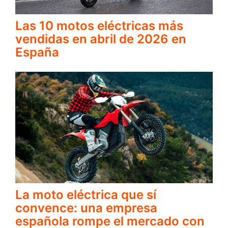
Las 10 motos eléctricas más
vendidas en abril de 2026 en
España
La moto eléctrica que sí
convence: una empresa
española rompe el mercado con