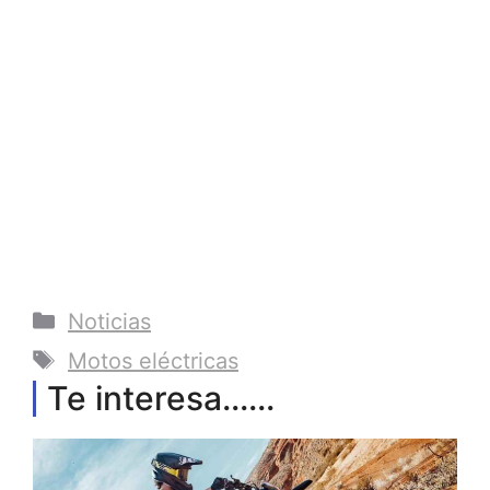
Categorías
Noticias
Etiquetas
Motos eléctricas
Te interesa......