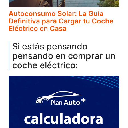
Autoconsumo Solar: La Guía
Definitiva para Cargar tu Coche
Eléctrico en Casa
Si estás pensando
pensando en comprar un
coche eléctrico: