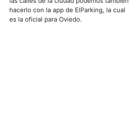
las calles de la ciudad podemos también
hacerlo con la app de ElParking, la cual
es la oficial para Oviedo.