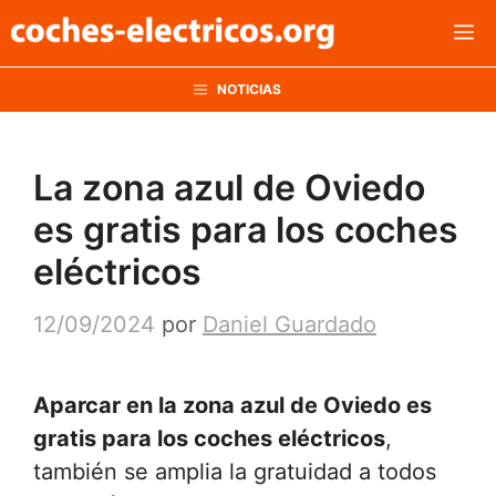
Saltar
M
al
contenido
NOTICIAS
La zona azul de Oviedo
es gratis para los coches
eléctricos
12/09/2024
por
Daniel Guardado
Aparcar en la zona azul de Oviedo es
gratis para los coches eléctricos
,
también se amplia la gratuidad a todos