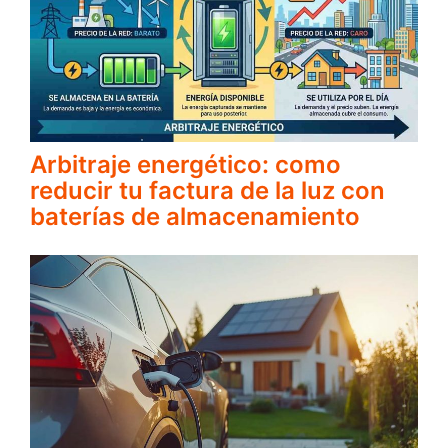
Arbitraje energético: como
reducir tu factura de la luz con
baterías de almacenamiento