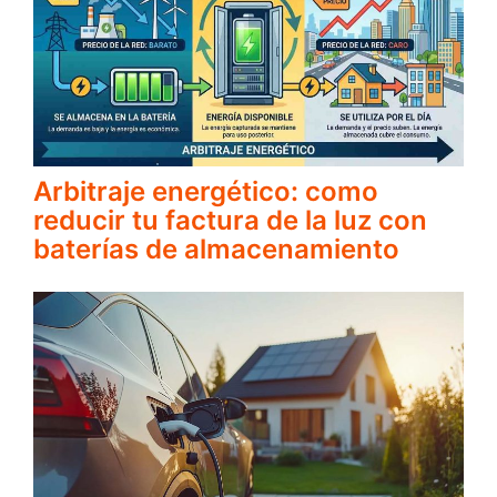
Arbitraje energético: como
reducir tu factura de la luz con
baterías de almacenamiento