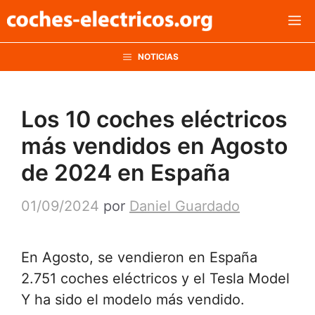
Saltar
M
al
contenido
NOTICIAS
Los 10 coches eléctricos
más vendidos en Agosto
de 2024 en España
01/09/2024
por
Daniel Guardado
En Agosto, se vendieron en España
2.751 coches eléctricos y el Tesla Model
Y ha sido el modelo más vendido.