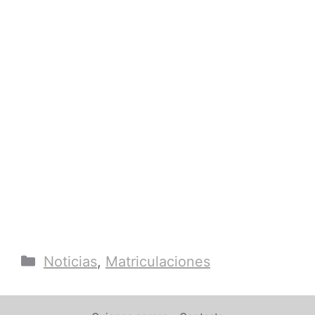
Categorías
Noticias
,
Matriculaciones