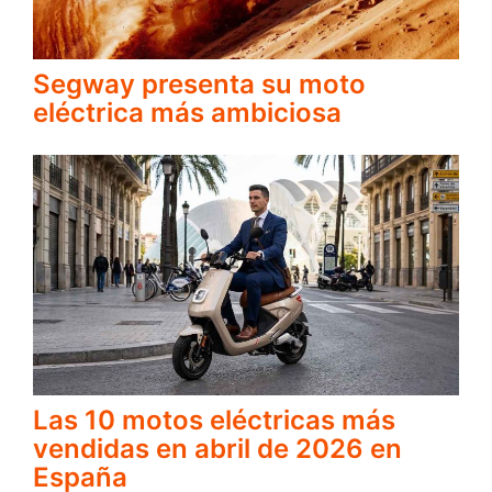
Segway presenta su moto
eléctrica más ambiciosa
Las 10 motos eléctricas más
vendidas en abril de 2026 en
España