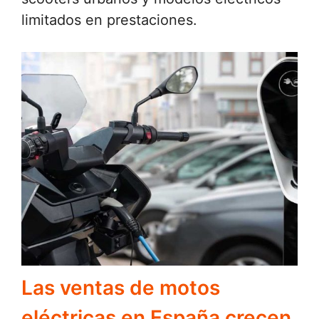
limitados en prestaciones.
Las ventas de motos
eléctricas en España crecen