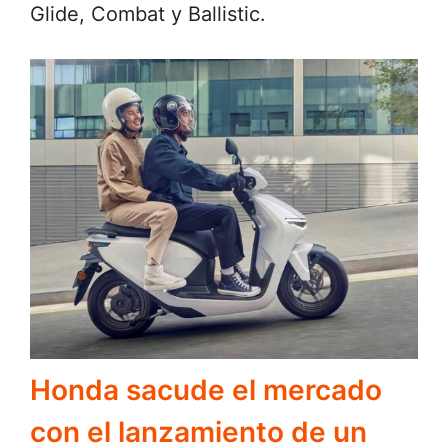
Glide, Combat y Ballistic.
Honda sacude el mercado
con el lanzamiento de un