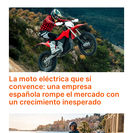
La moto eléctrica que sí
convence: una empresa
española rompe el mercado con
un crecimiento inesperado