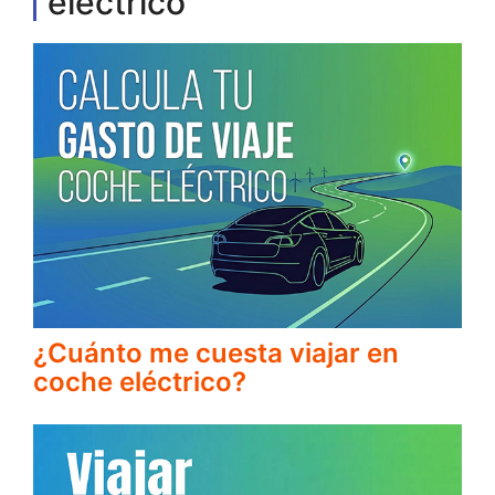
eléctrico
¿Cuánto me cuesta viajar en
coche eléctrico?