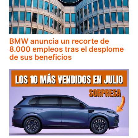
BMW anuncia un recorte de
8.000 empleos tras el desplome
de sus beneficios