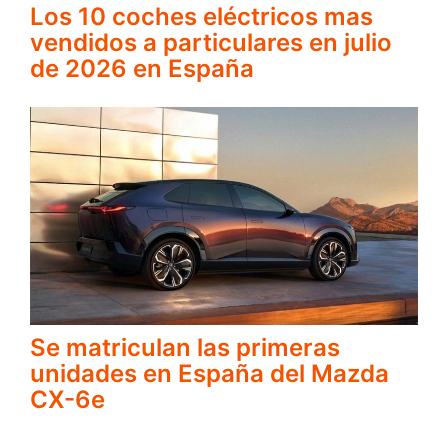
Los 10 coches eléctricos mas
vendidos a particulares en julio
de 2026 en España
Se matriculan las primeras
unidades en España del Mazda
CX-6e