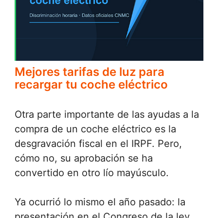
Mejores tarifas de luz para
recargar tu coche eléctrico
Otra parte importante de las ayudas a la
compra de un coche eléctrico es la
desgravación fiscal en el IRPF. Pero,
cómo no, su aprobación se ha
convertido en otro lío mayúsculo.
Ya ocurrió lo mismo el año pasado: la
presentación en el Congreso de la ley