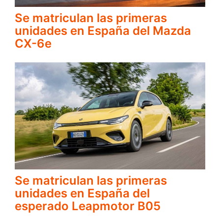
Se matriculan las primeras
unidades en España del Mazda
CX-6e
Se matriculan las primeras
unidades en España del
esperado Leapmotor B05