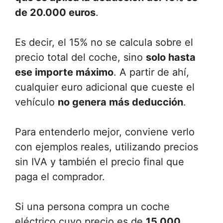
de 20.000 euros
.
Es decir, el 15% no se calcula sobre el
precio total del coche, sino
solo hasta
ese importe máximo
. A partir de ahí,
cualquier euro adicional que cueste el
vehículo
no genera más deducción
.
Para entenderlo mejor, conviene verlo
con ejemplos reales, utilizando precios
sin IVA y también el precio final que
paga el comprador.
Si una persona compra un coche
eléctrico cuyo precio es de
15.000