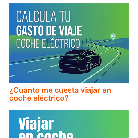
¿Cuánto me cuesta viajar en
coche eléctrico?