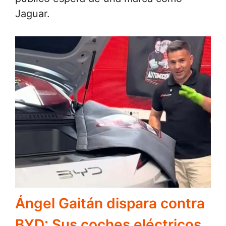
Jaguar.
Ángel Gaitán dispara contra
BYD: Sus coches eléctricos