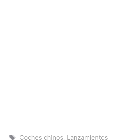
Etiquetas
Coches chinos
,
Lanzamientos