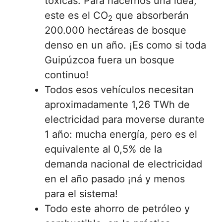
tóxicas. Para hacernos una idea,
este es el CO
que absorberán
2
200.000 hectáreas de bosque
denso en un año. ¡Es como si toda
Guipúzcoa fuera un bosque
continuo!
Todos esos vehículos necesitan
aproximadamente 1,26 TWh de
electricidad para moverse durante
1 año: mucha energía, pero es el
equivalente al 0,5% de la
demanda nacional de electricidad
en el año pasado ¡ná y menos
para el sistema!
Todo este ahorro de petróleo y