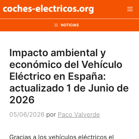
Saltar
M
al
contenido
NOTICIAS
Impacto ambiental y
económico del Vehículo
Eléctrico en España:
actualizado 1 de Junio de
2026
05/06/2026
por
Paco Valverde
Gracias a los vehículos eléctricos el