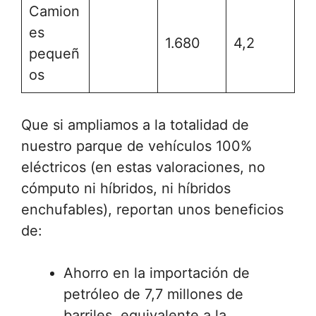
Camion
es
1.680
4,2
pequeñ
os
Que si ampliamos a la totalidad de
nuestro parque de vehículos 100%
eléctricos (en estas valoraciones, no
cómputo ni híbridos, ni híbridos
enchufables), reportan unos beneficios
de:
Ahorro en la importación de
petróleo de 7,7 millones de
barriles, equivalente a la