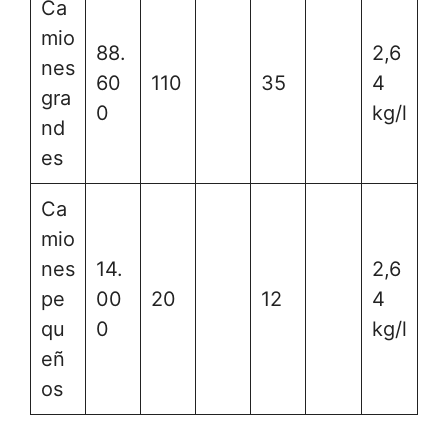
Ca
mio
88.
2,6
nes
60
110
35
4
gra
0
kg/l
nd
es
Ca
mio
nes
14.
2,6
pe
00
20
12
4
qu
0
kg/l
eñ
os