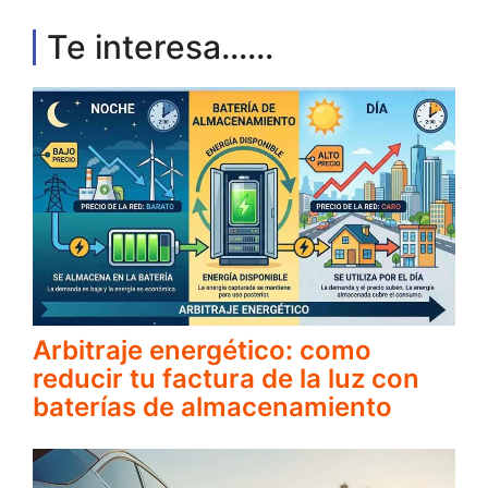
Te interesa......
Arbitraje energético: como
reducir tu factura de la luz con
baterías de almacenamiento