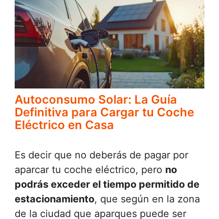
Autoconsumo Solar: La Guía
Definitiva para Cargar tu Coche
Eléctrico en Casa
Es decir que no deberás de pagar por
aparcar tu coche eléctrico, pero
no
podrás exceder el tiempo permitido de
estacionamiento
, que según en la zona
de la ciudad que aparques puede ser