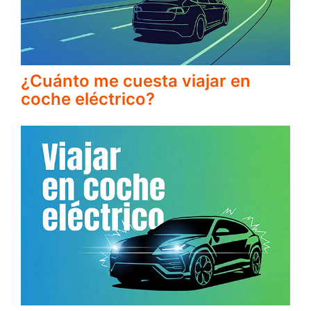
¿Cuánto me cuesta viajar en
coche eléctrico?