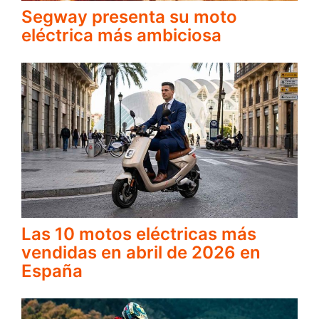
Segway presenta su moto
eléctrica más ambiciosa
Las 10 motos eléctricas más
vendidas en abril de 2026 en
España