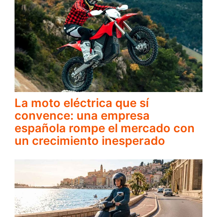
La moto eléctrica que sí
convence: una empresa
española rompe el mercado con
un crecimiento inesperado