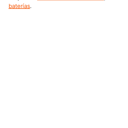
baterías
.