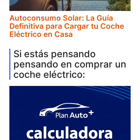
Autoconsumo Solar: La Guía
Definitiva para Cargar tu Coche
Eléctrico en Casa
Si estás pensando
pensando en comprar un
coche eléctrico: