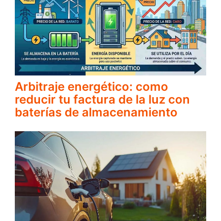
Arbitraje energético: como
reducir tu factura de la luz con
baterías de almacenamiento