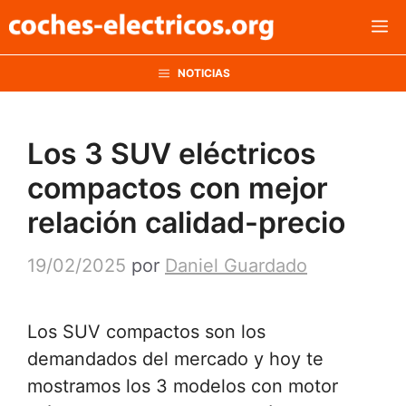
Saltar
M
al
contenido
NOTICIAS
Los 3 SUV eléctricos
compactos con mejor
relación calidad-precio
19/02/2025
por
Daniel Guardado
Los SUV compactos son los
demandados del mercado y hoy te
mostramos los 3 modelos con motor