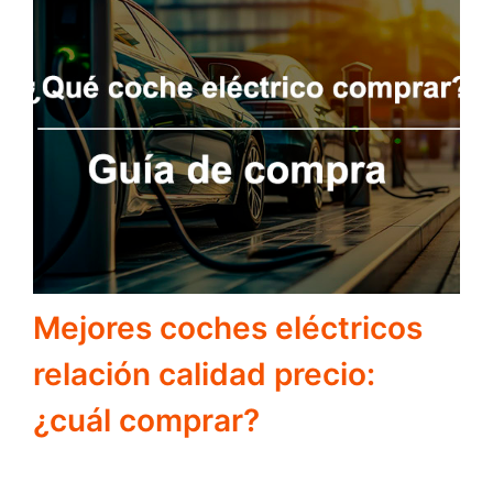
Mejores coches eléctricos
relación calidad precio:
¿cuál comprar?