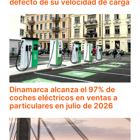
defecto de su velocidad de carga
Dinamarca alcanza el 97% de
coches eléctricos en ventas a
particulares en julio de 2026