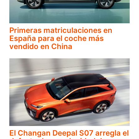
Primeras matriculaciones en
España para el coche más
vendido en China
El Changan Deepal S07 arregla el