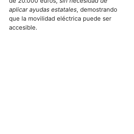
de 20.000 euros,
sin necesidad de
aplicar ayudas estatales
, demostrando
que la movilidad eléctrica puede ser
accesible.