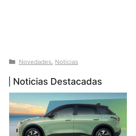
Categorías
Novedades
,
Noticias
Noticias Destacadas