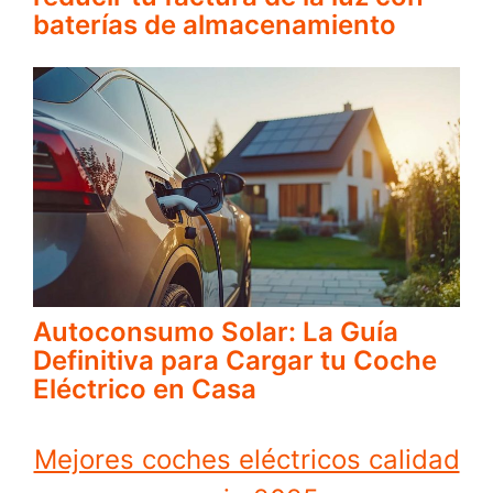
baterías de almacenamiento
Autoconsumo Solar: La Guía
Definitiva para Cargar tu Coche
Eléctrico en Casa
Mejores coches eléctricos calidad