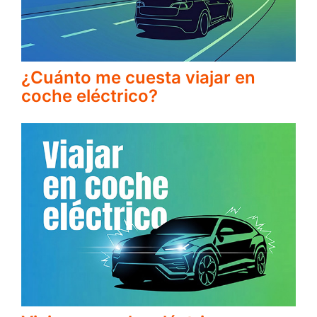
¿Cuánto me cuesta viajar en
coche eléctrico?