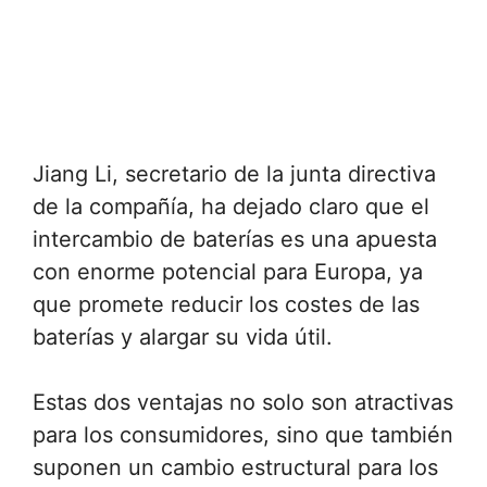
Jiang Li, secretario de la junta directiva
de la compañía, ha dejado claro que el
intercambio de baterías es una apuesta
con enorme potencial para Europa, ya
que promete reducir los costes de las
baterías y alargar su vida útil.
Estas dos ventajas no solo son atractivas
para los consumidores, sino que también
suponen un cambio estructural para los