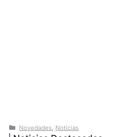
Categorías
Novedades
,
Noticias