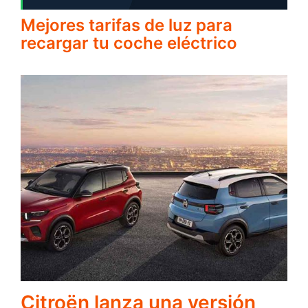
Mejores tarifas de luz para
recargar tu coche eléctrico
Citroën lanza una versión