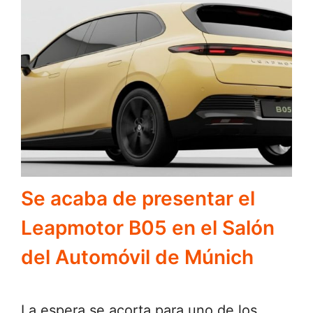
Se acaba de presentar el
Leapmotor B05 en el Salón
del Automóvil de Múnich
La espera se acorta para uno de los