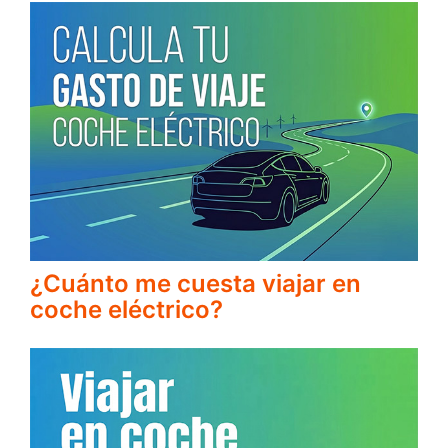
¿Cuánto me cuesta viajar en
coche eléctrico?